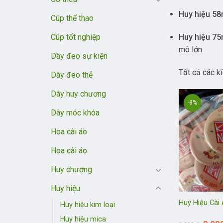
Huy hiệu 5
Cúp thể thao
Huy hiệu 7
Cúp tốt nghiệp
mô lớn.
Dây đeo sự kiện
Tất cả các k
Dây đeo thẻ
Dây huy chương
-8%
Dây móc khóa
Hoa cài áo
Hoa cài áo
Huy chương
Huy hiệu
Huy Hiệu Cài
Huy hiệu kim loại
Huy hiệu mica
Giá