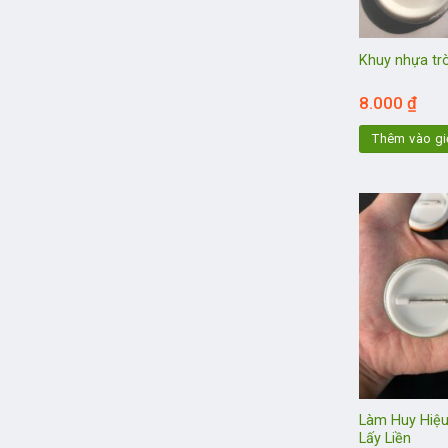
Khuy nhựa tr
8.000
₫
Thêm vào gi
Làm Huy Hiệu
Lấy Liền