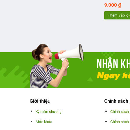
9.000
₫
Thêm vào gi
Giới thiệu
Chính sách 
Chính sách
Kỷ niệm chương
Chính sách
Móc khóa