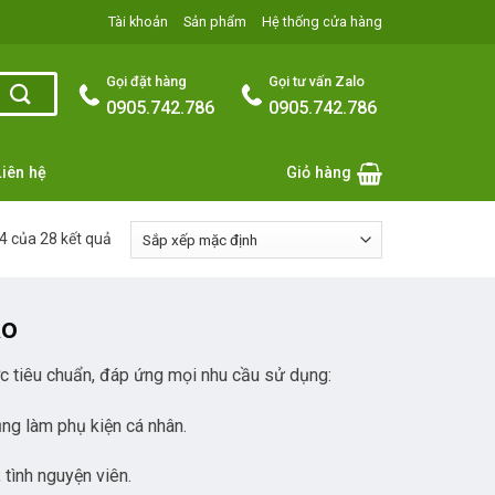
Tài khoản
Sản phẩm
Hệ thống cửa hàng
Gọi đặt hàng
Gọi tư vấn Zalo
0905.742.786
0905.742.786
Liên hệ
Giỏ hàng
24 của 28 kết quả
Áo
ước tiêu chuẩn, đáp ứng mọi nhu cầu sử dụng:
ụng làm phụ kiện cá nhân.
 tình nguyện viên.