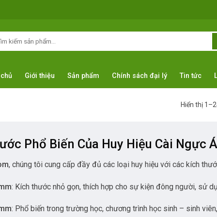
m
ếm:
 chủ
Giới thiệu
Sản phẩm
Chính sách đại lý
Tin tức
Hiển thị 1–
ước Phổ Biến Của Huy Hiệu Cài Ngực 
com
, chúng tôi cung cấp đầy đủ các loại huy hiệu với các kích th
2mm
: Kích thước nhỏ gọn, thích hợp cho sự kiện đông người, sử d
4mm
: Phổ biến trong trường học, chương trình học sinh – sinh viên,