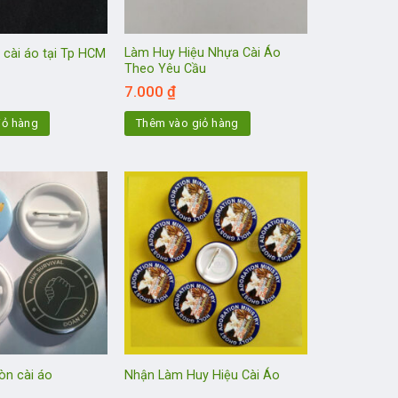
Làm Huy Hiệu Nhựa Cài Áo
 cài áo tại Tp HCM
Theo Yêu Cầu
7.000
₫
iỏ hàng
Thêm vào giỏ hàng
òn cài áo
Nhận Làm Huy Hiệu Cài Áo