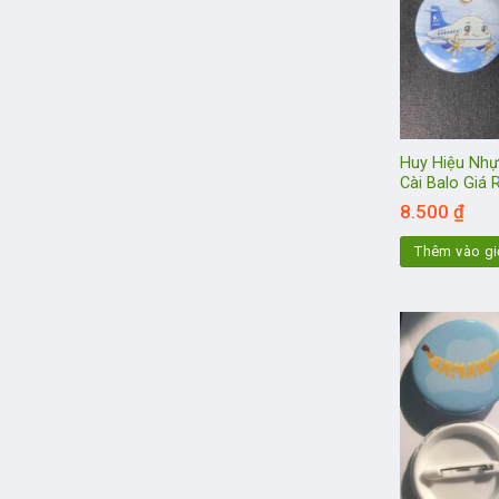
Huy Hiệu Nhự
Cài Balo Giá 
8.500
₫
Thêm vào gi