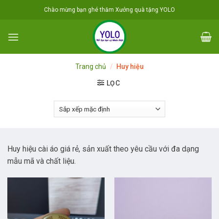
Skip
Chào mừng bạn ghé thăm Xưởng quà tặng YOLO
to
content
Trang chủ
/
Huy hiệu
LỌC
Huy hiệu cài áo giá rẻ, sản xuất theo yêu cầu với đa dạng
mẫu mã và chất liệu.