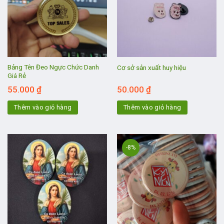
Bảng Tên Đeo Ngực Chức Danh
Cơ sở sản xuất huy hiệu
Giá Rẻ
55.000
₫
50.000
₫
Thêm vào giỏ hàng
Thêm vào giỏ hàng
-8%