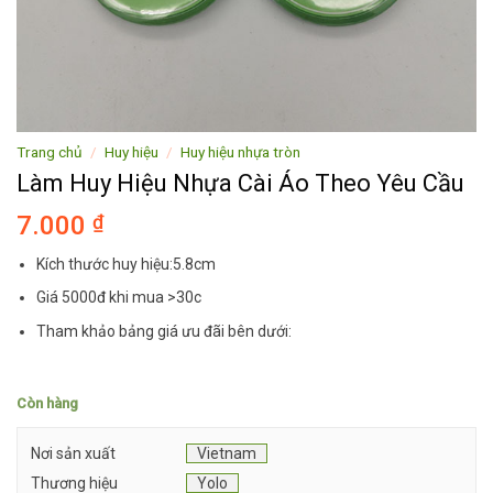
Trang chủ
/
Huy hiệu
/
Huy hiệu nhựa tròn
Làm Huy Hiệu Nhựa Cài Áo Theo Yêu Cầu
7.000
₫
Kích thước huy hiệu:5.8cm
Giá 5000đ khi mua >30c
Tham khảo bảng giá ưu đãi bên dưới:
Còn hàng
Nơi sản xuất
Vietnam
Thương hiệu
Yolo