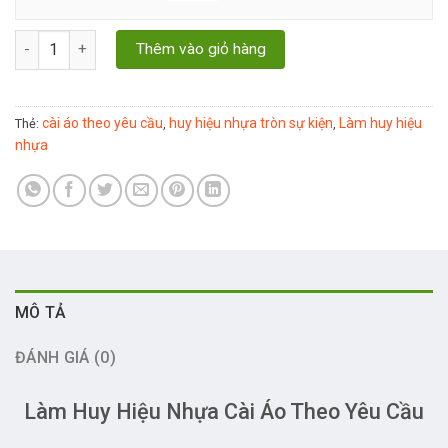
Làm Huy Hiệu Nhựa Cài Áo Theo Yêu Cầu số lượng
Thêm vào giỏ hàng
cài áo theo yêu cầu
huy hiệu nhựa tròn sự kiện
Làm huy hiệu
Thẻ:
,
,
nhựa
MÔ TẢ
ĐÁNH GIÁ (0)
Làm Huy Hiệu Nhựa Cài Áo Theo Yêu Cầu