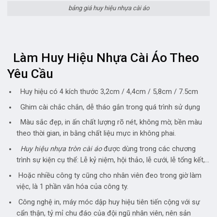
bảng giá huy hiệu nhựa cài áo
Làm Huy Hiệu Nhựa Cài Áo Theo
Yêu Cầu
Huy hiệu có 4 kích thước 3,2cm / 4,4cm / 5,8cm / 7.5cm
Ghim cài chắc chắn, dễ tháo gắn trong quá trình sử dụng
Màu sắc đẹp, in ấn chất lượng rõ nét, không mờ, bền màu
theo thời gian, in bằng chất liệu mực in không phai.
Huy hiệu nhựa tròn cài áo
được dùng trong các chương
trình sự kiện cụ thể: Lễ kỷ niệm, hội thảo, lễ cưới, lễ tổng kết,…
Hoặc nhiều công ty cũng cho nhân viên đeo trong giờ làm
việc, là 1 phần văn hóa của công ty.
Công nghệ in, máy móc dập huy hiệu tiên tiến cộng với sự
cẩn thận, tỷ mỉ chu đáo của đội ngũ nhân viên, nên sản