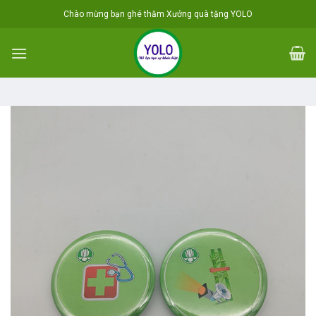
Skip
Chào mừng bạn ghé thăm Xưởng quà tặng YOLO
to
content