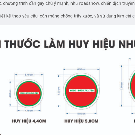
các chương trình cần gây chú ý mạnh, như roadshow, chiến dịch truyền
thiết kế theo yêu cầu, cán màng chống trầy xước, và sử dụng kim cài