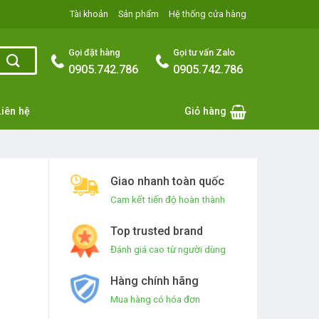
Tài khoản
Sản phẩm
Hệ thống cửa hàng
Gọi đặt hàng
Gọi tư vấn Zalo
0905.742.786
0905.742.786
Liên hệ
Giỏ hàng
Giao nhanh toàn quốc
Cam kết tiến độ hoàn thành
Top trusted brand
Đánh giá cao từ người dùng
Hàng chính hãng
Mua hàng có hóa đơn