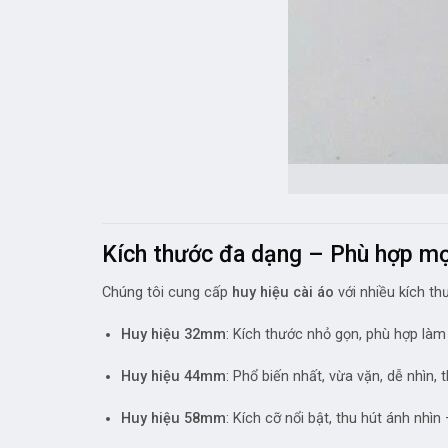
Kích thước đa dạng – Phù hợp mọ
Chúng tôi cung cấp
huy hiệu cài áo
với nhiều kích th
Huy hiệu 32mm
: Kích thước nhỏ gọn, phù hợp làm
Huy hiệu 44mm
: Phổ biến nhất, vừa vặn, dễ nhìn,
Huy hiệu 58mm
: Kích cỡ nổi bật, thu hút ánh nhì