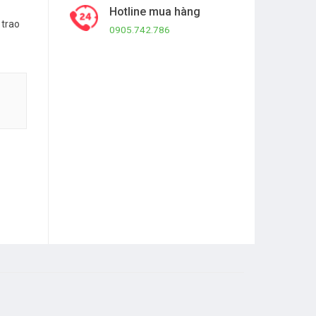
Hotline mua hàng
 trao
0905.742.786