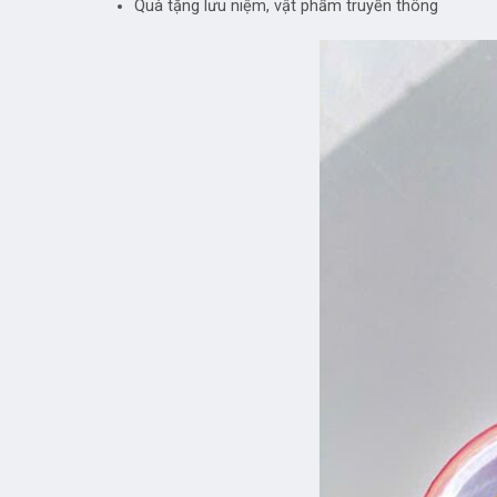
Quà tặng lưu niệm, vật phẩm truyền thông