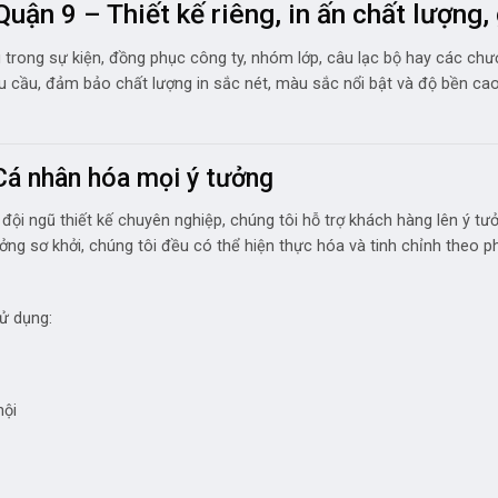
uận 9 – Thiết kế riêng, in ấn chất lượng, 
 trong sự kiện, đồng phục công ty, nhóm lớp, câu lạc bộ hay các chư
êu cầu, đảm bảo chất lượng in sắc nét, màu sắc nổi bật và độ bền c
 Cá nhân hóa mọi ý tưởng
đội ngũ thiết kế chuyên nghiệp, chúng tôi hỗ trợ khách hàng lên ý tư
ởng sơ khởi, chúng tôi đều có thể hiện thực hóa và tinh chỉnh theo
ử dụng:
hội