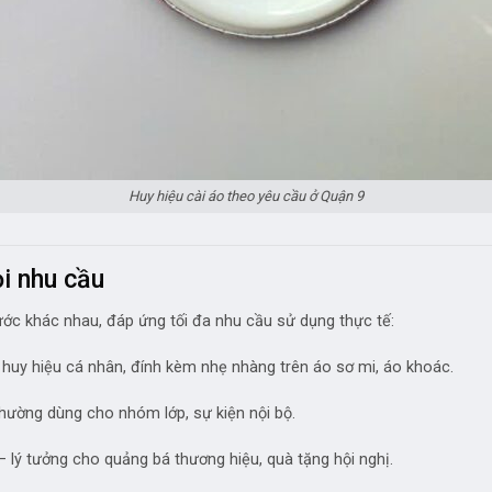
Huy hiệu cài áo theo yêu cầu ở Quận 9
i nhu cầu
ước khác nhau, đáp ứng tối đa nhu cầu sử dụng thực tế:
 huy hiệu cá nhân, đính kèm nhẹ nhàng trên áo sơ mi, áo khoác.
 thường dùng cho nhóm lớp, sự kiện nội bộ.
n – lý tưởng cho quảng bá thương hiệu, quà tặng hội nghị.