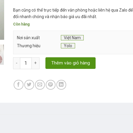
Bạn cũng có thể trực tiếp đến văn phòng hoặc liên hệ qua Zalo để
đổi nhanh chóng và nhận báo giá ưu đãi nhất.
Còn hàng
Nơi sản xuất
Việt Nam
Thương hiệu
Yolo
huy hiệu cài áo theo yêu cầu ở quận 9 số lượng
Thêm vào giỏ hàng