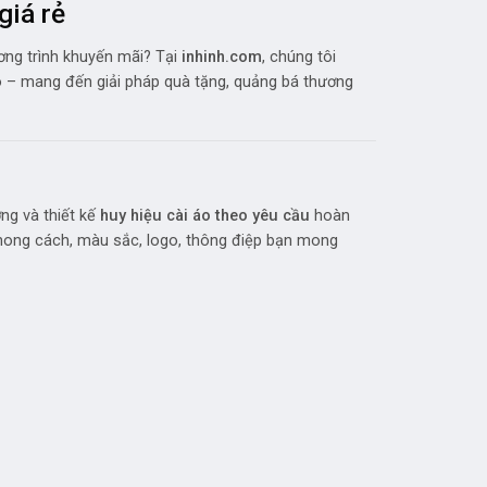
giá rẻ
ơng trình khuyến mãi? Tại
inhinh.com
, chúng tôi
ao – mang đến giải pháp quà tặng, quảng bá thương
ởng và thiết kế
huy hiệu cài áo theo yêu cầu
hoàn
 phong cách, màu sắc, logo, thông điệp bạn mong