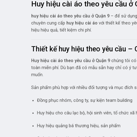
Huy hiệu cài áo theo yêu cầu ở Q
huy hiệu cài áo theo yêu cầu ở Quận 9
– để sử dụng
chuyên cung cấp
huy hiệu cài áo
với thiết kế theo y
hiệu hiệu quả, tiết kiệm chi phí.
Thiết kế huy hiệu theo yêu cầu –
Huy hiệu cài áo theo yêu cầu ở Quận 9
chúng tôi có 
toàn miễn phí. Dù bạn đã có mẫu sẵn hay chỉ có ý tư
muốn.
Sản phẩm phù hợp với nhiều đối tượng và mục đích s
Đồng phục nhóm, công ty, sự kiện team building
Huy hiệu cho câu lạc bộ, hội sinh viên, tổ chức xã 
Huy hiệu quảng bá thương hiệu, sản phẩm