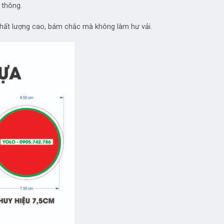
 thông.
 chất lượng cao, bám chắc mà không làm hư vải.