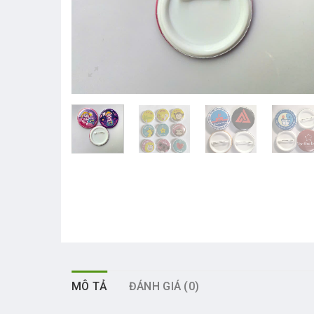
MÔ TẢ
ĐÁNH GIÁ (0)