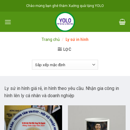
Skip
Chào mừng bạn ghé thăm Xưởng quà tặng YOLO
to
content
Trang chủ
/
Ly sứ in hình
LỌC
Ly sứ in hình giá rẻ, in hình theo yêu cầu. Nhận gia công in
hình lên ly cá nhân và doanh nghiệp