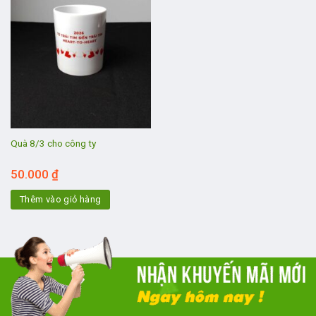
Quà 8/3 cho công ty
50.000
₫
Thêm vào giỏ hàng