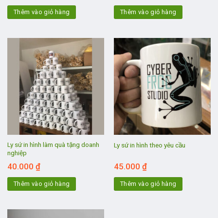
Thêm vào giỏ hàng
Thêm vào giỏ hàng
Ly sứ in hình làm quà tặng doanh
Ly sứ in hình theo yêu cầu
nghiệp
40.000
₫
45.000
₫
Thêm vào giỏ hàng
Thêm vào giỏ hàng