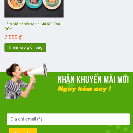
Làm Móc Khóa Mica Giá Rẻ -Thủ
Đức
7.000
₫
Thêm vào giỏ hàng