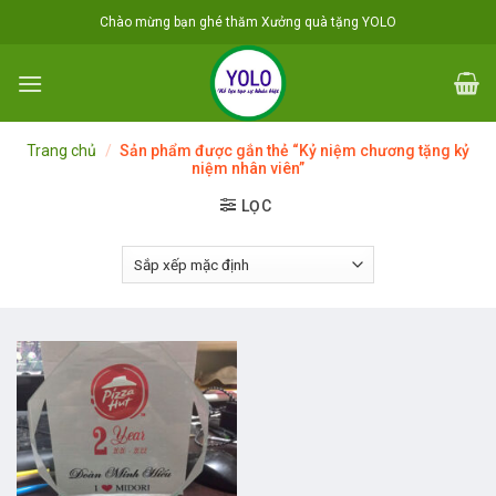
Skip
Chào mừng bạn ghé thăm Xưởng quà tặng YOLO
to
content
Trang chủ
/
Sản phẩm được gắn thẻ “Kỷ niệm chương tặng kỷ
niệm nhân viên”
LỌC