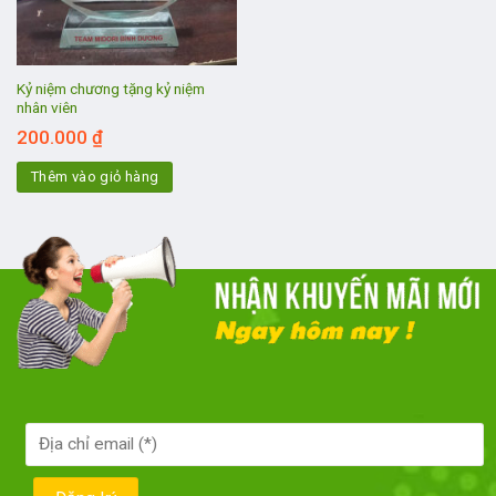
Kỷ niệm chương tặng kỷ niệm
nhân viên
200.000
₫
Thêm vào giỏ hàng