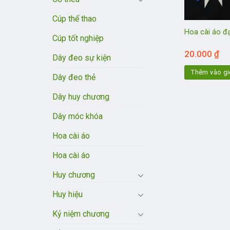
Cúp thể thao
Hoa cài áo đạ
Cúp tốt nghiệp
20.000
₫
Dây đeo sự kiện
Thêm vào gi
Dây đeo thẻ
Dây huy chương
Dây móc khóa
Hoa cài áo
Hoa cài áo
Huy chương
Huy hiệu
Kỷ niệm chương