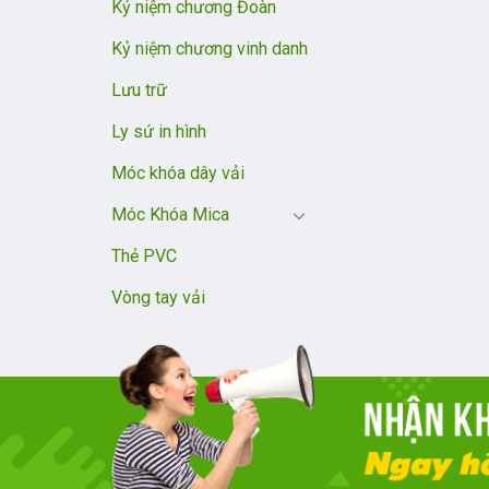
Kỷ niệm chương Đoàn
Kỷ niệm chương vinh danh
Lưu trữ
Ly sứ in hình
Móc khóa dây vải
Móc Khóa Mica
Thẻ PVC
Vòng tay vải