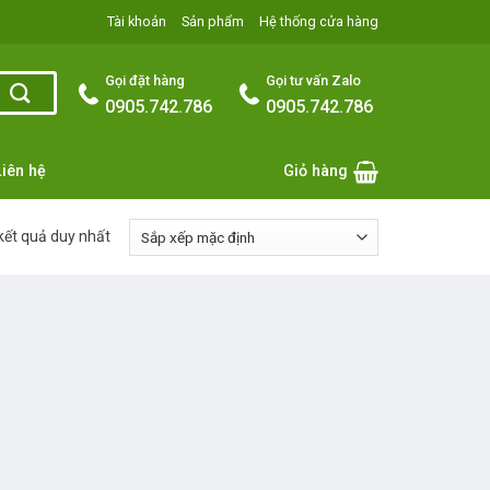
Tài khoản
Sản phẩm
Hệ thống cửa hàng
Gọi đặt hàng
Gọi tư vấn Zalo
0905.742.786
0905.742.786
Liên hệ
Giỏ hàng
 kết quả duy nhất