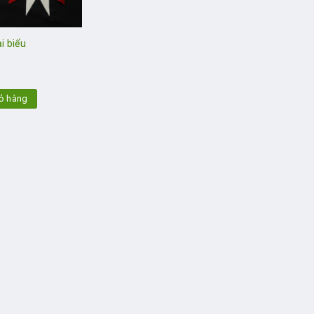
i biểu
ỏ hàng