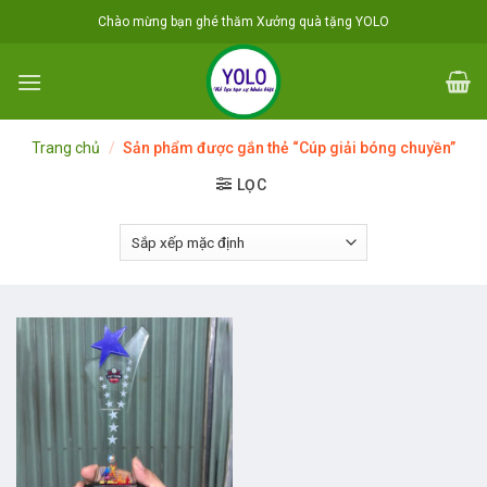
Skip
Chào mừng bạn ghé thăm Xưởng quà tặng YOLO
to
content
Trang chủ
/
Sản phẩm được gắn thẻ “Cúp giải bóng chuyền”
LỌC