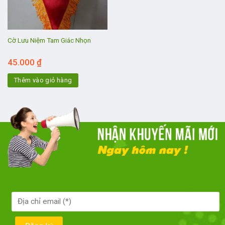
Cờ Lưu Niệm Tam Giác Nhọn
45.000
₫
Thêm vào giỏ hàng