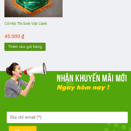
Cờ Hội Thi Sinh Vật Cảnh
45.000
₫
Thêm vào giỏ hàng