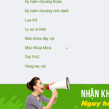
Kỷ niệm chương Đoàn
Kỷ niệm chương vinh danh
Lưu trữ
Ly sứ in hình
Móc khóa dây vải
Móc Khóa Mica
Thẻ PVC
Vòng tay vải