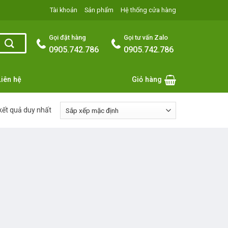
Tài khoản
Sản phẩm
Hệ thống cửa hàng
Gọi đặt hàng
Gọi tư vấn Zalo
0905.742.786
0905.742.786
Liên hệ
Giỏ hàng
 kết quả duy nhất