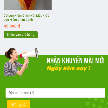
Cờ Lưu Niệm Chim Hút Mật – Cờ
Lưu Niệm Chim Cảnh
45.000
₫
Thêm vào giỏ hàng