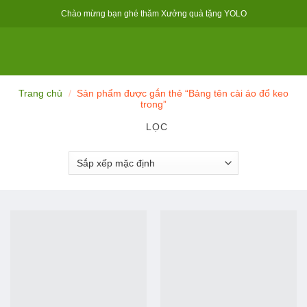
Skip
Chào mừng bạn ghé thăm Xưởng quà tặng YOLO
to
content
Trang chủ
/
Sản phẩm được gắn thẻ “Bảng tên cài áo đổ keo
trong”
LỌC