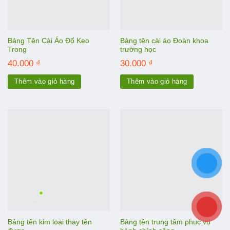
Bảng tên cài áo Đoàn khoa
Bảng Tên Cài Áo Đổ Keo Trong
trường học
40.000
₫
30.000
₫
Thêm vào giỏ hàng
Thêm vào giỏ hàng
Bảng tên trung tâm phục vụ hành
Bảng tên kim loại thay tên được