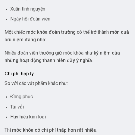
Xuân tình nguyện
Ngày hội đoàn viên
Một chiếc
móc khóa đoàn trường
có thể trở thành
món quà
lưu niệm đáng nhớ
.
Nhiều đoàn viên thường giữ móc khóa như
kỷ niệm của
những hoạt động thanh niên đầy ý nghĩa
.
Chi phí hợp lý
So với các vật phẩm khác như:
Đồng phục
Túi vải
Huy hiệu kim loại
Thì
móc khóa có chi phí thấp hơn rất nhiều
.