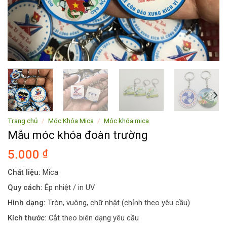
Trang chủ
/
Móc Khóa Mica
/
Móc khóa mica
Mẫu móc khóa đoàn trường
5.000
₫
Chất liệu:
Mica
Quy cách:
Ép nhiệt / in UV
Hình dạng:
Tròn, vuông, chữ nhật (chỉnh theo yêu cầu)
Kích thước:
Cắt theo biên dạng yêu cầu