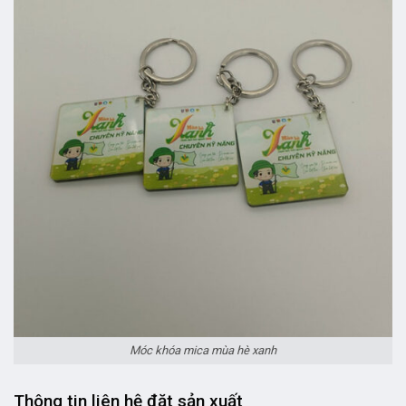
Móc khóa mica mùa hè xanh
Thông tin liên hệ đặt sản xuất