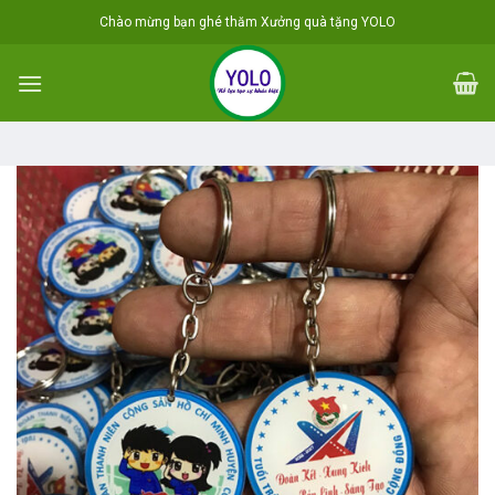
Skip
Chào mừng bạn ghé thăm Xưởng quà tặng YOLO
to
content