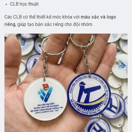
CLB học thuật
Các CLB có thể thiết kế móc khóa với
màu sắc và logo
riêng
, giúp tạo bản sắc riêng cho đội nhóm.