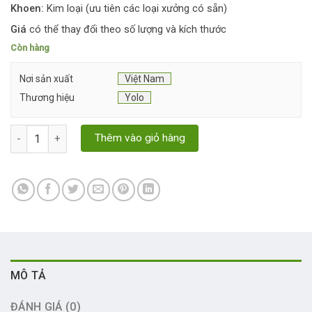
Khoen:
Kim loại (ưu tiên các loại xưởng có sẵn)
Giá
có thể thay đổi theo số lượng và kích thước
Còn hàng
Nơi sản xuất
Việt Nam
Thương hiệu
Yolo
Mẫu móc khóa đoàn trường số lượng
Thêm vào giỏ hàng
MÔ TẢ
ĐÁNH GIÁ (0)