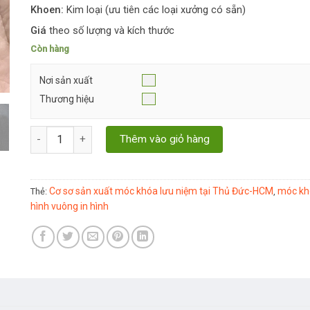
Khoen:
Kim loại (ưu tiên các loại xưởng có sẵn)
Giá
theo số lượng và kích thước
Còn hàng
Nơi sản xuất
Thương hiệu
Xưởng Móc Khóa Mica Tại Thủ Đức - HCM số lượng
Thêm vào giỏ hàng
Cơ sơ sản xuất móc khóa lưu niệm tại Thủ Đức-HCM
móc kh
Thẻ:
,
hình vuông in hình