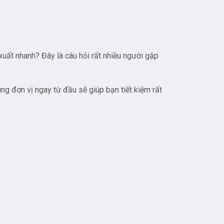
 xuất nhanh? Đây là câu hỏi rất nhiều người gặp
úng đơn vị ngay từ đầu sẽ giúp bạn tiết kiệm rất