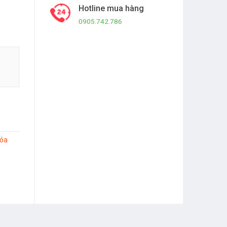
Hotline mua hàng
0905.742.786
óa