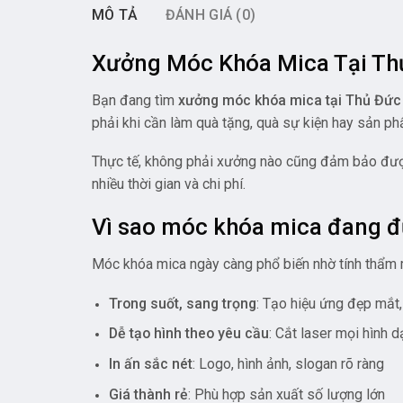
MÔ TẢ
ĐÁNH GIÁ (0)
Xưởng Móc Khóa Mica Tại Thủ
Bạn đang tìm
xưởng móc khóa mica tại Thủ Đứ
phải khi cần làm quà tặng, quà sự kiện hay sản p
Thực tế, không phải xưởng nào cũng đảm bảo đ
nhiều thời gian và chi phí.
Vì sao móc khóa mica đang 
Móc khóa mica ngày càng phổ biến nhờ tính thẩm mỹ
Trong suốt, sang trọng
: Tạo hiệu ứng đẹp mắt,
Dễ tạo hình theo yêu cầu
: Cắt laser mọi hình 
In ấn sắc nét
: Logo, hình ảnh, slogan rõ ràng
Giá thành rẻ
: Phù hợp sản xuất số lượng lớn