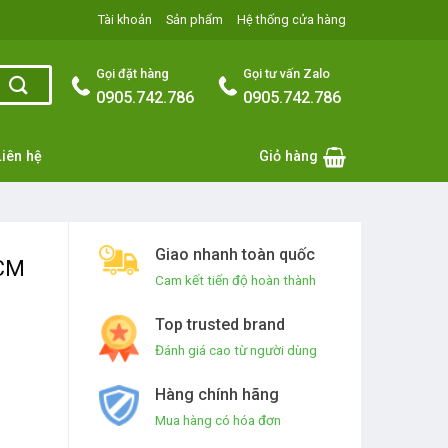
Tài khoản
Sản phẩm
Hệ thống cửa hàng
Gọi đặt hàng
Gọi tư vấn Zalo
0905.742.786
0905.742.786
Liên hệ
Giỏ hàng
Giao nhanh toàn quốc
HCM
Cam kết tiến độ hoàn thành
Top trusted brand
Đánh giá cao từ người dùng
Hàng chính hãng
Mua hàng có hóa đơn