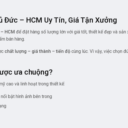
 Đức – HCM Uy Tín, Giá Tận Xưởng
c – HCM
để đặt hàng số lượng lớn với giá tốt, thiết kế đẹp và sản
hẩm bán hàng.
ược
chất lượng – giá thành – tiến độ
cùng lúc. Vì vậy, việc chọn đ
được ưa chuộng?
 cao và linh hoạt trong thiết kế:
 nổi bật hình ảnh bên trong
dạng