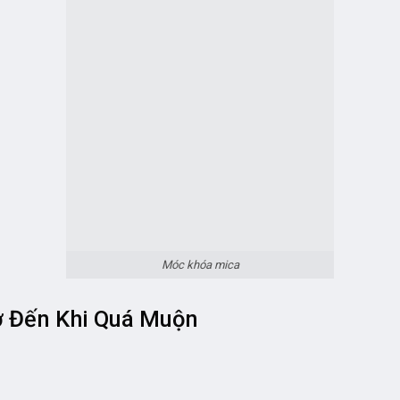
Đức – HCM uy tín
, thì điều quan trọng nhất là:
 phù hợp nếu bạn muốn bắt đầu ngay hôm nay.