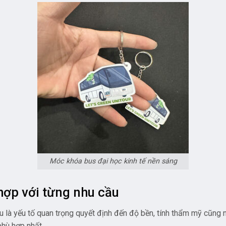
Móc khóa bus đại học kinh tế nền sáng
hợp với từng nhu cầu
iệu là yếu tố quan trọng quyết định đến độ bền, tính thẩm mỹ cũng
hù hợp nhất.