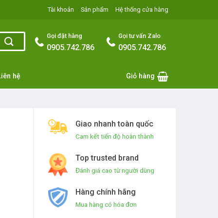
Tài khoản
Sản phẩm
Hệ thống cửa hàng
Gọi đặt hàng
Gọi tư vấn Zalo
0905.742.786
0905.742.786
Liên hệ
Giỏ hàng
Giao nhanh toàn quốc
Cam kết tiến độ hoàn thành
Top trusted brand
Đánh giá cao từ người dùng
Hàng chính hãng
Mua hàng có hóa đơn