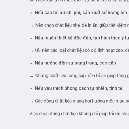
Nếu cần tối ưu chi phí, sản xuất số lượng lớn
→ Nên chọn chất liệu nhẹ, dễ in ấn, giúp tiết kiệ
Nếu muốn thiết kế độc đáo, tạo hình theo ý t
→ Ưu tiên các loại chất liệu có độ linh hoạt cao, 
Nếu hướng đến sự sang trọng, cao cấp
→ Những chất liệu cứng cáp, bền bỉ sẽ giúp tăng g
Nếu yêu thích phong cách tự nhiên, tinh tế
→ Các dòng chất liệu mang hơi hướng mộc mạc sẽ 
Việc chọn đúng chất liệu không chỉ giúp tối ưu ch