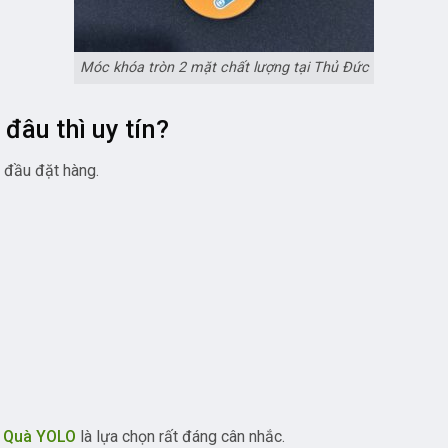
Móc khóa tròn 2 mặt chất lượng tại Thủ Đức
đâu thì uy tín?
t đầu đặt hàng.
 Quà YOLO
là lựa chọn rất đáng cân nhắc.