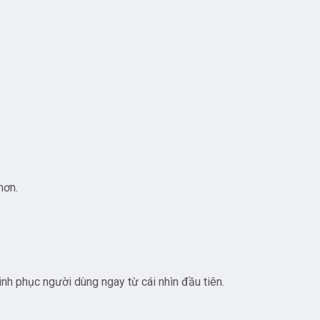
hơn.
inh phục người dùng ngay từ cái nhìn đầu tiên.