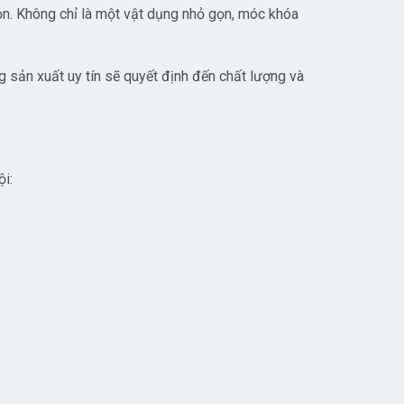
n. Không chỉ là một vật dụng nhỏ gọn, móc khóa
g sản xuất uy tín sẽ quyết định đến chất lượng và
ội: