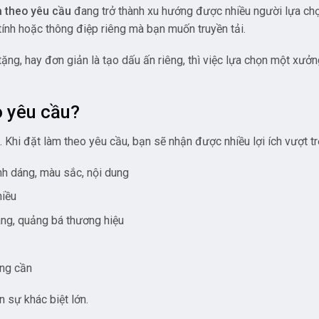
 theo yêu cầu
đang trở thành xu hướng được nhiều người lựa chọ
 tính hoặc thông điệp riêng mà bạn muốn truyền tải.
ng, hay đơn giản là tạo dấu ấn riêng, thì việc lựa chọn một xưởn
o yêu cầu?
Khi đặt làm theo yêu cầu, bạn sẽ nhận được nhiều lợi ích vượt tr
nh dáng, màu sắc, nội dung
hiều
àng, quảng bá thương hiệu
ũng cần
 sự khác biệt lớn.