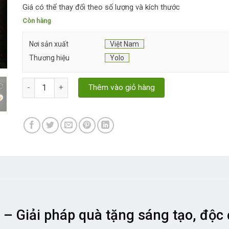
Giá có thể thay đổi theo số lượng và kích thước
Còn hàng
Nơi sản xuất
Việt Nam
Thương hiệu
Yolo
Làm móc khóa theo yêu cầu số lượng
Thêm vào giỏ hàng
– Giải pháp quà tặng sáng tạo, độc