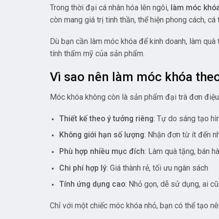
Trong thời đại cá nhân hóa lên ngôi,
làm móc khóa
còn mang giá trị tinh thần, thể hiện phong cách, cá
Dù bạn cần làm móc khóa để kinh doanh, làm quà tặ
tính thẩm mỹ của sản phẩm.
Vì sao nên làm móc khóa the
Móc khóa không còn là sản phẩm đại trà đơn điệu. 
Thiết kế theo ý tưởng riêng
: Tự do sáng tạo hì
Không giới hạn số lượng
: Nhận đơn từ ít đến n
Phù hợp nhiều mục đích
: Làm quà tặng, bán h
Chi phí hợp lý
: Giá thành rẻ, tối ưu ngân sách
Tính ứng dụng cao
: Nhỏ gọn, dễ sử dụng, ai c
Chỉ với một chiếc móc khóa nhỏ, bạn có thể tạo nên