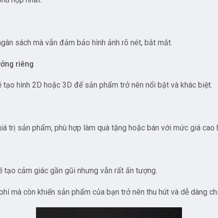
m ngân sách mà vẫn đảm bảo hình ảnh rõ nét, bắt mắt.
ưởng riêng
dễ tạo hình 2D hoặc 3D để sản phẩm trở nên nổi bật và khác biệt.
iá trị sản phẩm, phù hợp làm quà tặng hoặc bán với mức giá cao 
tạo cảm giác gần gũi nhưng vẫn rất ấn tượng.
i phí mà còn khiến sản phẩm của bạn trở nên thu hút và dễ dàng ch