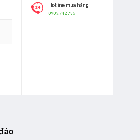
Hotline mua hàng
0905.742.786
 đáo