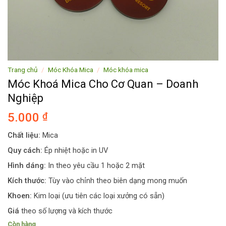
Trang chủ
/
Móc Khóa Mica
/
Móc khóa mica
Móc Khoá Mica Cho Cơ Quan – Doanh
Nghiệp
5.000
₫
Chất liệu:
Mica
Quy cách:
Ép nhiệt hoặc in UV
Hình dáng:
In theo yêu cầu 1 hoặc 2 mặt
Kích thước:
Tùy vào chỉnh theo biên dạng mong muốn
Khoen:
Kim loại (ưu tiên các loại xưởng có sẵn)
Giá
theo số lượng và kích thước
Còn hàng