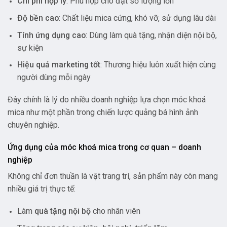
Chi phí hợp lý
: Phù hợp cho đặt số lượng lớn
Độ bền cao
: Chất liệu mica cứng, khó vỡ, sử dụng lâu dài
Tính ứng dụng cao
: Dùng làm quà tặng, nhận diện nội bộ,
sự kiện
Hiệu quả marketing tốt
: Thương hiệu luôn xuất hiện cùng
người dùng mỗi ngày
Đây chính là lý do nhiều doanh nghiệp lựa chọn móc khoá
mica như một phần trong chiến lược quảng bá hình ảnh
chuyên nghiệp.
Ứng dụng của móc khoá mica trong cơ quan – doanh
nghiệp
Không chỉ đơn thuần là vật trang trí, sản phẩm này còn mang
nhiều giá trị thực tế:
Làm
quà tặng nội bộ
cho nhân viên