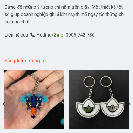
Đừng để những ý tưởng chỉ nằm trên giấy. Một thiết kế tốt
sẽ giúp doanh nghiệp ghi điểm mạnh mẽ ngay từ những chi
tiết nhỏ nhất.
Liên hệ qua:
Hotline/
Zalo
:
0905 742 786
Sản phẩm tương tự