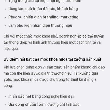
Tặng trong các
sự kiện, hội nghị, triển lãm
Dùng làm
quà tri ân đối tác, khách hàng
Phục vụ
chiến dịch branding, marketing
Làm
phụ kiện nhận diện thương hiệu
Chỉ với một chiếc móc khoá nhỏ, doanh nghiệp có thể truyền
tải thông điệp và hình ảnh thương hiệu một cách tinh tế và
hiệu quả.
Ưu điểm nổi bật của móc khoá mica tại xưởng sản xuất
Khi lựa chọn đúng đơn vị sản xuất, sản phẩm không chỉ đẹp
mà còn thể hiện được giá trị thương hiệu. Tại
xưởng quà
yolo
, móc khoá mica được chú trọng từ thiết kế đến gia
công:
In ấn sắc nét
bằng công nghệ hiện đại
Gia công chuẩn form
, đường cắt tinh xảo