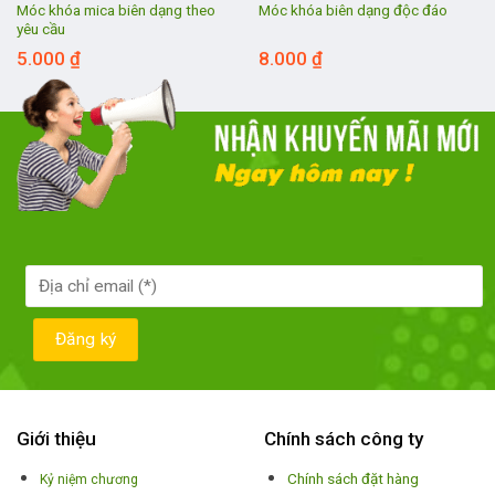
Móc khóa mica biên dạng theo
Móc khóa biên dạng độc đáo
yêu cầu
5.000
₫
8.000
₫
Giới thiệu
Chính sách công ty
Chính sách đặt hàng
Kỷ niệm chương