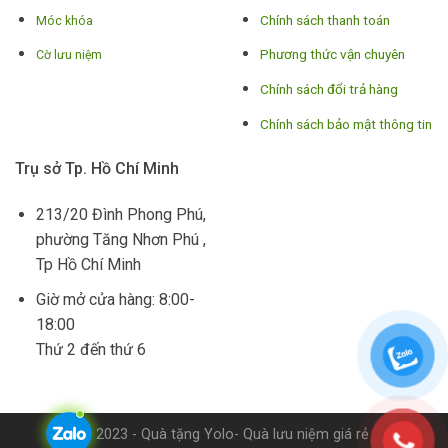
Chính sách thanh toán
Móc khóa
Phương thức vận chuyên
Cờ lưu niệm
Chính sách đổi trả hàng
Chính sách bảo mật thông tin
Trụ sở Tp. Hồ Chí Minh
213/20 Đình Phong Phú,
phường Tăng Nhơn Phú ,
Tp Hồ Chí Minh
Giờ mở cửa hàng: 8:00-
18:00
Thứ 2 đến thứ 6
© 2023 - Quà tặng Yolo- Quà lưu niệm giá rẻ