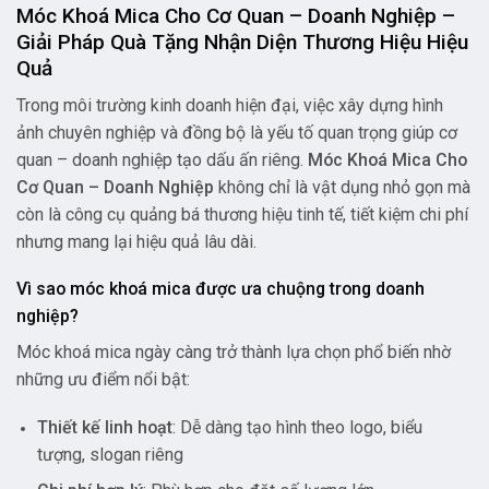
Móc Khoá Mica Cho Cơ Quan – Doanh Nghiệp –
Giải Pháp Quà Tặng Nhận Diện Thương Hiệu Hiệu
Quả
Trong môi trường kinh doanh hiện đại, việc xây dựng hình
ảnh chuyên nghiệp và đồng bộ là yếu tố quan trọng giúp cơ
quan – doanh nghiệp tạo dấu ấn riêng.
Móc Khoá Mica Cho
Cơ Quan – Doanh Nghiệp
không chỉ là vật dụng nhỏ gọn mà
còn là công cụ quảng bá thương hiệu tinh tế, tiết kiệm chi phí
nhưng mang lại hiệu quả lâu dài.
Vì sao móc khoá mica được ưa chuộng trong doanh
nghiệp?
Móc khoá mica ngày càng trở thành lựa chọn phổ biến nhờ
những ưu điểm nổi bật:
Thiết kế linh hoạt
: Dễ dàng tạo hình theo logo, biểu
tượng, slogan riêng