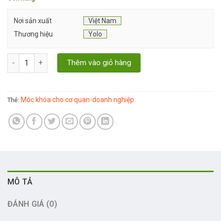
Nơi sản xuất
Việt Nam
Thương hiệu
Yolo
Móc Khoá Mica Cho Cơ Quan - Doanh Nghiệp số lượng
Thêm vào giỏ hàng
Móc khóa cho cơ quan-doanh nghiệp
Thẻ:
MÔ TẢ
ĐÁNH GIÁ (0)