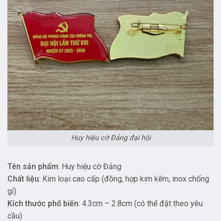
Huy hiệu cờ Đảng đại hội
Tên sản phẩm
: Huy hiệu cờ Đảng
Chất liệu
: Kim loại cao cấp (đồng, hợp kim kẽm, inox chống
gỉ)
Kích thước phổ biến
: 4.3cm – 2.8cm (có thể đặt theo yêu
cầu)