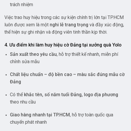
trách nhiệm
Việc trao huy hiệu trong các sự kiện chính trị lớn tại TP.HCM
luôn được xem là một
nghi lễ trang trọng
và đầy xúc động,
thể hiện sự ghi nhận và động viên tinh thần kịp thời.
4. Ưu điểm khi làm huy hiệu cờ Đảng tại xưởng quà Yolo
Sản xuất theo yêu cầu
, hỗ trợ thiết kế nhanh, miễn phí
chỉnh sửa mẫu
Chất liệu chuẩn – độ bền cao – màu sắc đúng mẫu cờ
Đảng
Có thể
khắc tên, số năm tuổi Đảng, logo địa phương
theo nhu cầu
Giao hàng nhanh tại TP.HCM
, hỗ trợ toàn quốc qua
chuyển phát nhanh