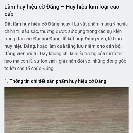
Làm huy hiệu cờ Đảng – Huy hiệu kim loại cao
cấp
Đặt làm huy hiệu cờ Đảng
ngay!! Là vật phẩm mang ý nghĩa
chính trị sâu sắc, thường được sử dụng trong các sự kiện
trọng đại như
Đại hội Đảng
,
lễ kết nạp Đảng viên
,
lễ trao
huy hiệu Đảng
, hoặc làm
quà tặng lưu niệm cho cán bộ,
đảng viên ưu tú
. Đây không chỉ là biểu tượng của niềm tự
hào mà còn là sự tôn vinh, ghi nhận đối với những đóng góp
to lớn cho tổ chức Đảng.
1. Thông tin chi tiết sản phẩm huy hiệu cờ Đảng