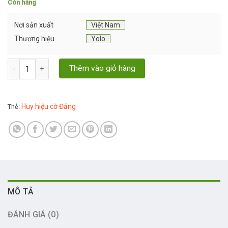
Còn hàng
Nơi sản xuất
Việt Nam
Thương hiệu
Yolo
Làm huy hiệu cờ Đảng - Huy hiệu kim loại số lượng
Thêm vào giỏ hàng
Huy hiệu cờ Đảng
Thẻ:
MÔ TẢ
ĐÁNH GIÁ (0)