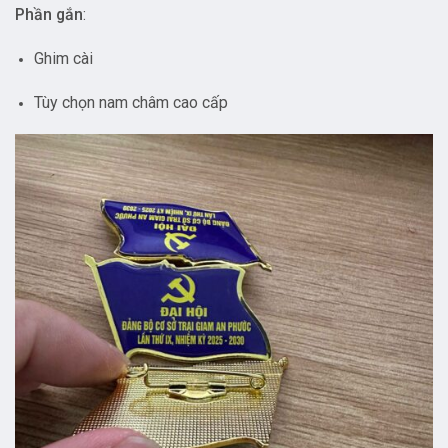
Phần gắn
:
Ghim cài
Tùy chọn nam châm cao cấp