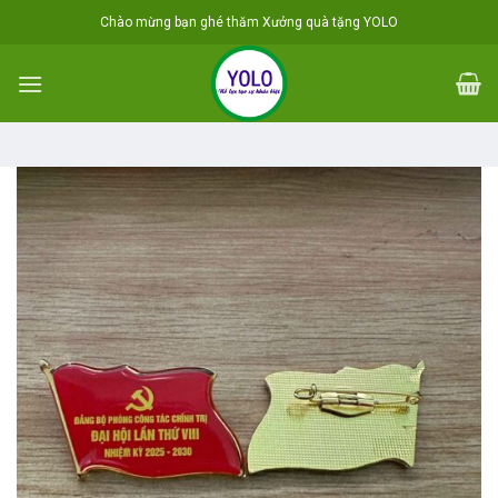
Skip
Chào mừng bạn ghé thăm Xưởng quà tặng YOLO
to
content