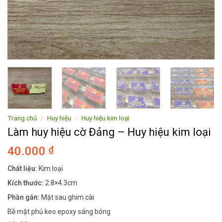
Trang chủ
/
Huy hiệu
/
Huy hiệu kim loại
Làm huy hiệu cờ Đảng – Huy hiệu kim loại
40.000
₫
Chất liệu:
Kim loại
Kích thước:
2.8×4.3cm
Phần gắn:
Mặt sau ghim cài
Bề mặt phủ keo epoxy sáng bóng