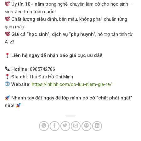
Uy tín 10+ năm
trong nghề, chuyên làm cờ cho học sinh –
sinh viên trên toàn quốc!
Chất lượng siêu đỉnh
, bền màu, không phai, chuẩn từng
gam màu!
Giá cả “học sinh”, dịch vụ “phụ huynh”
, hỗ trợ tận tình từ
A-Z!
Liên hệ ngay để nhận báo giá cực ưu đãi!
Hotline:
0905742786
Địa chỉ:
Thủ Đức Hồ Chí Minh
Website:
https://inhinh.com/co-luu-niem-gia-re/
Nhanh tay đặt ngay để lớp mình có cờ “chất phát ngất”
nào!