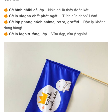
Cờ hình chibi cả lớp
– Nhìn cái là thấy đoàn kết!
Cờ in slogan chất phát ngất
– “Đỉnh của chóp” luôn!
Cờ lớp phong cách anime, retro, graffiti
– Độc lạ, không
đụng hàng!
Cờ in logo trường, lớp
– Vừa đẹp, vừa ý nghĩa!