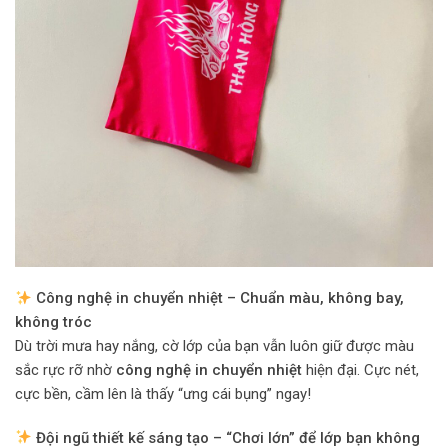
Công nghệ in chuyển nhiệt – Chuẩn màu, không bay,
không tróc
Dù trời mưa hay nắng, cờ lớp của bạn vẫn luôn giữ được màu
sắc rực rỡ nhờ
công nghệ in chuyển nhiệt
hiện đại. Cực nét,
cực bền, cầm lên là thấy “ưng cái bụng” ngay!
Đội ngũ thiết kế sáng tạo – “Chơi lớn” để lớp bạn không