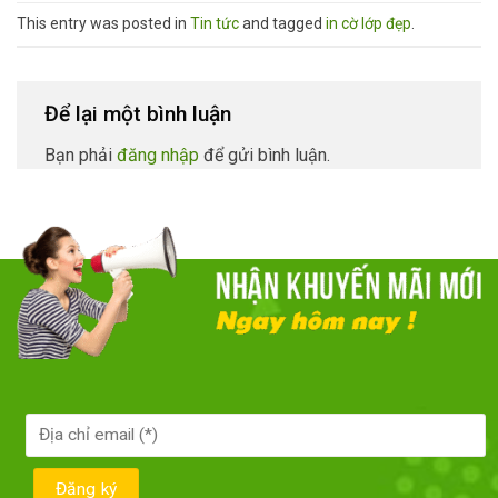
This entry was posted in
Tin tức
and tagged
in cờ lớp đẹp
.
Để lại một bình luận
Bạn phải
đăng nhập
để gửi bình luận.