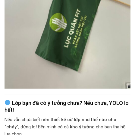
Lớp bạn đã có ý tưởng chưa? Nếu chưa, YOLO lo
hết!
Nếu vẫn chưa biết
nên thiết kế cờ lớp như thế nào cho
“cháy”
, đừng lo! Bên mình có cả
kho ý tưởng
cho bạn tha hồ
lựa chọn: