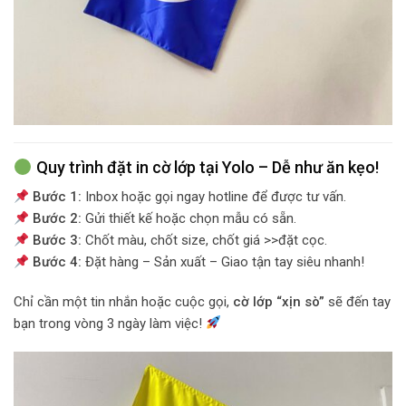
Quy trình đặt in cờ lớp tại Yolo – Dễ như ăn kẹo!
Bước 1:
Inbox hoặc gọi ngay hotline để được tư vấn.
Bước 2:
Gửi thiết kế hoặc chọn mẫu có sẵn.
Bước 3:
Chốt màu, chốt size, chốt giá >>đặt cọc.
Bước 4:
Đặt hàng – Sản xuất – Giao tận tay siêu nhanh!
Chỉ cần một tin nhắn hoặc cuộc gọi,
cờ lớp “xịn sò”
sẽ đến tay
bạn trong vòng 3 ngày làm việc!