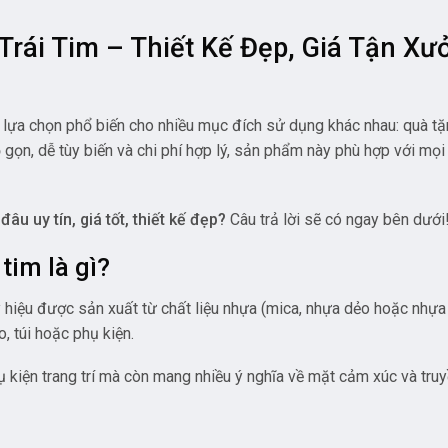
Trái Tim – Thiết Kế Đẹp, Giá Tận X
lựa chọn phổ biến cho nhiều mục đích sử dụng khác nhau: quà tặng
nhỏ gọn, dễ tùy biến và chi phí hợp lý, sản phẩm này phù hợp với 
đâu uy tín, giá tốt, thiết kế đẹp?
Câu trả lời sẽ có ngay bên dưới
tim là gì?
 hiệu được sản xuất từ chất liệu nhựa (mica, nhựa dẻo hoặc nhựa 
 túi hoặc phụ kiện.
iện trang trí mà còn mang nhiều ý nghĩa về mặt cảm xúc và truyền