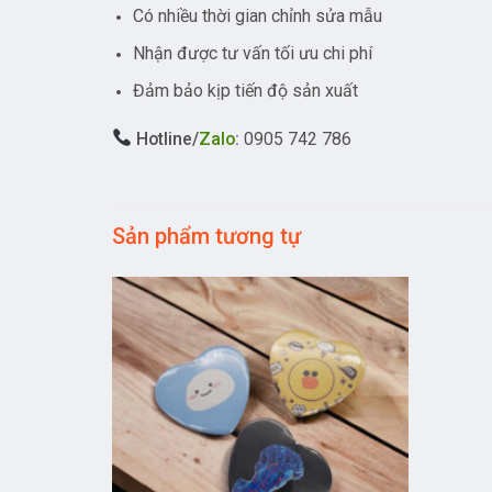
Có nhiều thời gian chỉnh sửa mẫu
Nhận được tư vấn tối ưu chi phí
Đảm bảo kịp tiến độ sản xuất
Hotline/
Zalo
:
0905 742 786
Sản phẩm tương tự