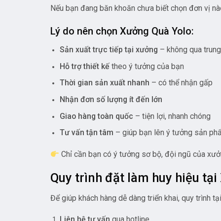
Nếu bạn đang băn khoăn chưa biết chọn đơn vị nào
Lý do nên chọn Xưởng Quà Yolo:
Sản xuất trực tiếp tại xưởng
– không qua trung 
Hỗ trợ thiết kế
theo ý tưởng của bạn
Thời gian sản xuất nhanh
– có thể nhận gấp
Nhận đơn số lượng ít đến lớn
Giao hàng toàn quốc
– tiện lợi, nhanh chóng
Tư vấn tận tâm
– giúp bạn lên ý tưởng sản p
Chỉ cần bạn có ý tưởng sơ bộ, đội ngũ của xưở
Quy trình đặt làm huy hiệu tạ
Để giúp khách hàng dễ dàng triển khai, quy trình t
Liên hệ tư vấn
qua hotline