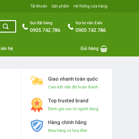
Tài khoản
Sản phẩm
Hệ thống cửa hàng
Gọi đặt hàng
Gọi tư vấn Zalo
0905.742.786
0905.742.786
Liên hệ
Giỏ hàng
Giao nhanh toàn quốc
Cam kết tiến độ hoàn thành
Top trusted brand
Đánh giá cao từ người dùng
Hàng chính hãng
Mua hàng có hóa đơn