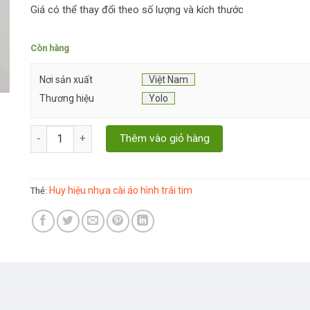
Giá có thể thay đổi theo số lượng và kích thước
Còn hàng
Nơi sản xuất
Việt Nam
Thương hiệu
Yolo
Huy Hiệu Nhựa Cài Áo Hình Trái Tim số lượng
Thêm vào giỏ hàng
Huy hiệu nhựa cài áo hình trái tim
Thẻ: