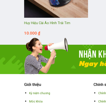
Huy Hiệu Cài Áo Hình Trái Tim
10.000
₫
Giới thiệu
Chính 
Chính
Kỷ niệm chương
Chính
Móc khóa