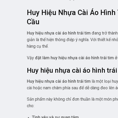
Huy Hiệu Nhựa Cài Áo Hình 
Cầu
Huy hiệu nhựa cài áo hình trái tim
đang trở thành 
giản là thể hiện thông điệp ý nghĩa. Với thiết kế 
hàng cụ thể.
Vậy
đặt làm huy hiệu nhựa cài áo hình trái tim ở 
Huy hiệu nhựa cài áo hình trái 
Huy hiệu nhựa cài áo hình trái tim
là một loại huy
cài hoặc nam châm phía sau để dễ dàng đeo lên áo,
Sản phẩm này không chỉ đơn thuần là một món phụ k
cho:
Tình yêu và sự quan tâm