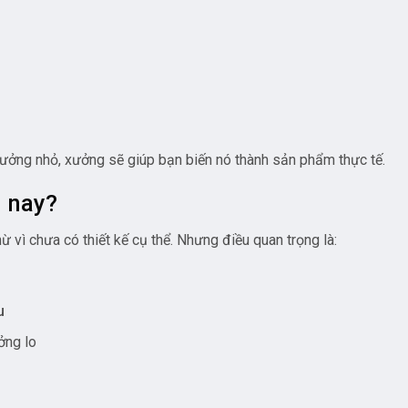
tưởng nhỏ, xưởng sẽ giúp bạn biến nó thành sản phẩm thực tế.
m nay?
ừ vì chưa có thiết kế cụ thể. Nhưng điều quan trọng là:
u
ởng lo