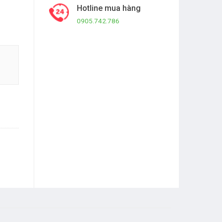
Hotline mua hàng
0905.742.786