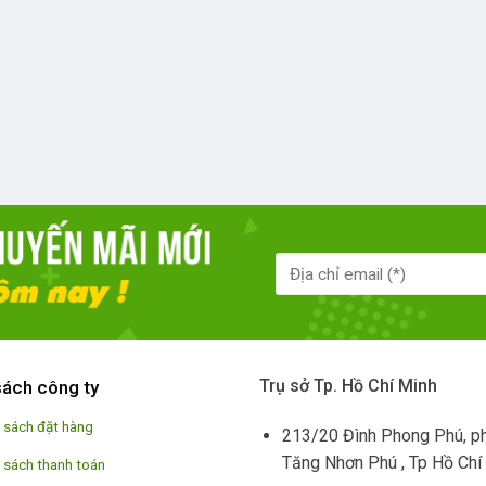
Trụ sở Tp. Hồ Chí Minh
sách công ty
 sách đặt hàng
213/20 Đình Phong Phú, p
Tăng Nhơn Phú , Tp Hồ Chí
 sách thanh toán