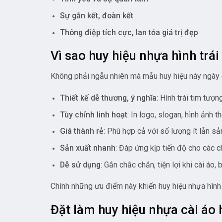
Sự gắn kết, đoàn kết
Thông điệp tích cực, lan tỏa giá trị đẹp
Vì sao huy hiệu nhựa hình trá
Không phải ngẫu nhiên mà mẫu huy hiệu này ngày 
Thiết kế dễ thương, ý nghĩa
: Hình trái tim tượ
Tùy chỉnh linh hoạt
: In logo, slogan, hình ảnh 
Giá thành rẻ
: Phù hợp cả với số lượng ít lẫn sả
Sản xuất nhanh
: Đáp ứng kịp tiến độ cho các c
Dễ sử dụng
: Gắn chắc chắn, tiện lợi khi cài áo, 
Chính những ưu điểm này khiến huy hiệu nhựa hình 
Đặt làm huy hiệu nhựa cài áo h