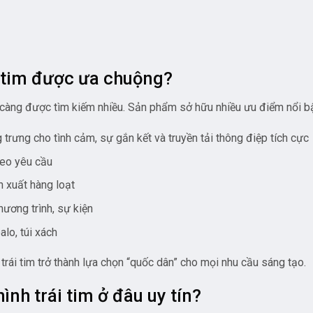
i tim được ưa chuộng?
càng được tìm kiếm nhiều. Sản phẩm sở hữu nhiều ưu điểm nổi bậ
ng trưng cho tình cảm, sự gắn kết và truyền tải thông điệp tích cực
theo yêu cầu
n xuất hàng loạt
hương trình, sự kiện
balo, túi xách
trái tim trở thành lựa chọn “quốc dân” cho mọi nhu cầu sáng tạo.
ình trái tim ở đâu uy tín?