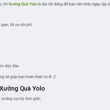
, thì
Xưởng Quà Yolo
là địa chỉ đáng để bạn cân nhắc ngay lập t
gian, tối ưu chi phí
hẩm độc đáo
ng sẽ giúp bạn hoàn thiện từ A–Z.
i Xưởng Quà Yolo
ại xưởng cực kỳ đơn giản: