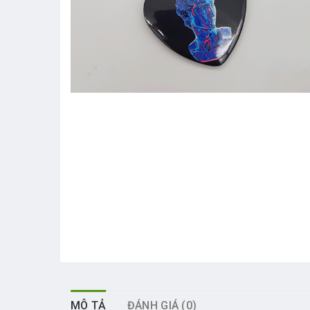
MÔ TẢ
ĐÁNH GIÁ (0)