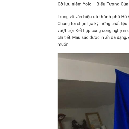
Cờ lưu niệm Yolo – Biểu Tượng Của
Trong vô vàn
hiệu cờ thành phố Hồ 
Chúng tôi chọn lựa kỹ lưỡng chất liệ
vượt trội. Kết hợp cùng công nghệ in 
chi tiết. Màu sắc được in ấn đa dạng,
muốn.