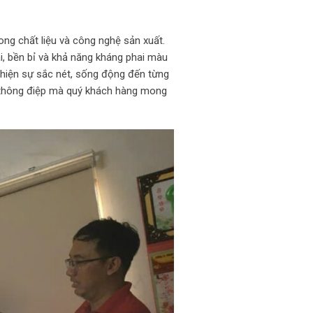
rong chất liệu và công nghệ sản xuất.
, bền bỉ và khả năng kháng phai màu
ể hiện sự sắc nét, sống động đến từng
và thông điệp mà quý khách hàng mong