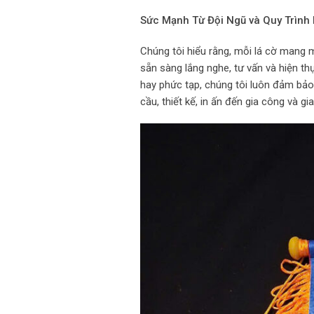
Sức Mạnh Từ Đội Ngũ và Quy Trình
Chúng tôi hiểu rằng, mỗi lá cờ mang m
sẵn sàng lắng nghe, tư vấn và hiện t
hay phức tạp, chúng tôi luôn đảm bảo 
cầu, thiết kế, in ấn đến gia công và