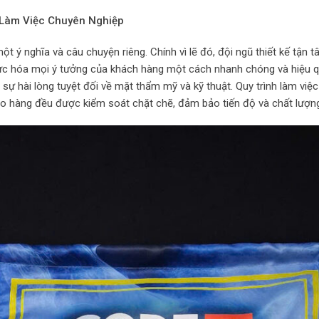
 Làm Việc Chuyên Nghiệp
ột ý nghĩa và câu chuyện riêng. Chính vì lẽ đó, đội ngũ thiết kế tận 
hực hóa mọi ý tưởng của khách hàng một cách nhanh chóng và hiệu qu
sự hài lòng tuyệt đối về mặt thẩm mỹ và kỹ thuật. Quy trình làm việ
 giao hàng đều được kiểm soát chặt chẽ, đảm bảo tiến độ và chất lư