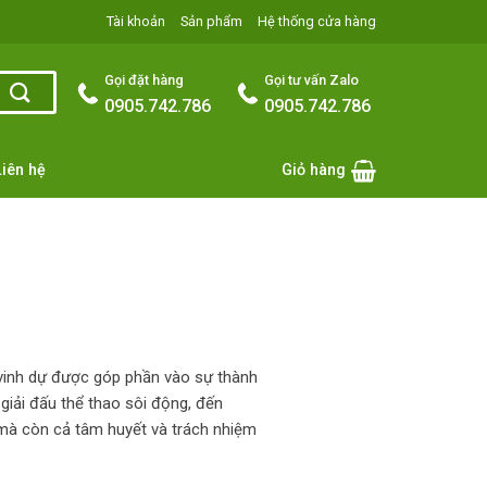
Tài khoản
Sản phẩm
Hệ thống cửa hàng
Gọi đặt hàng
Gọi tư vấn Zalo
0905.742.786
0905.742.786
Liên hệ
Giỏ hàng
 vinh dự được góp phần vào sự thành
 giải đấu thể thao sôi động, đến
 mà còn cả tâm huyết và trách nhiệm