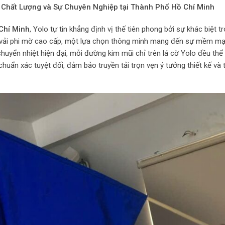
 Chất Lượng và Sự Chuyên Nghiệp tại Thành Phố Hồ Chí Minh
Chí Minh
, Yolo tự tin khẳng định vị thế tiên phong bởi sự khác biệt t
u vải phi mờ cao cấp, một lựa chọn thông minh mang đến sự mềm mại
chuyển nhiệt hiện đại, mỗi đường kim mũi chỉ trên lá cờ Yolo đều th
 chuẩn xác tuyệt đối, đảm bảo truyền tải trọn vẹn ý tưởng thiết kế 