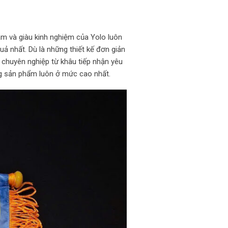
tâm và giàu kinh nghiệm của Yolo luôn
ả nhất. Dù là những thiết kế đơn giản
c chuyên nghiệp từ khâu tiếp nhận yêu
ợng sản phẩm luôn ở mức cao nhất.