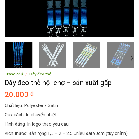
Trang chủ
/
Dây đeo thẻ
Dây đeo thẻ hội chợ – sản xuất gấp
20.000
₫
Chất liệu: Polyester / Satin
Quy cách: In chuyển nhiệt
Hình dáng: In logo theo yêu cầu
Kích thước: Bản rộng:1,5 – 2 – 2,5 Chiều dài 90cm (tùy chỉnh)