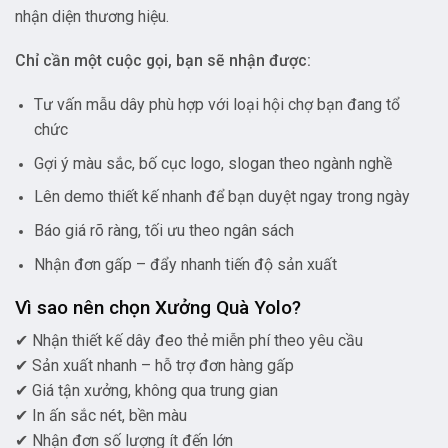
nhận diện thương hiệu.
Chỉ cần một cuộc gọi, bạn sẽ nhận được:
Tư vấn mẫu dây phù hợp với loại hội chợ bạn đang tổ
chức
Gợi ý màu sắc, bố cục logo, slogan theo ngành nghề
Lên demo thiết kế nhanh để bạn duyệt ngay trong ngày
Báo giá rõ ràng, tối ưu theo ngân sách
Nhận đơn gấp – đẩy nhanh tiến độ sản xuất
Vì sao nên chọn Xưởng Quà Yolo?
✔ Nhận thiết kế dây đeo thẻ miễn phí theo yêu cầu
✔ Sản xuất nhanh – hỗ trợ đơn hàng gấp
✔ Giá tận xưởng, không qua trung gian
✔ In ấn sắc nét, bền màu
✔ Nhận đơn số lượng ít đến lớn