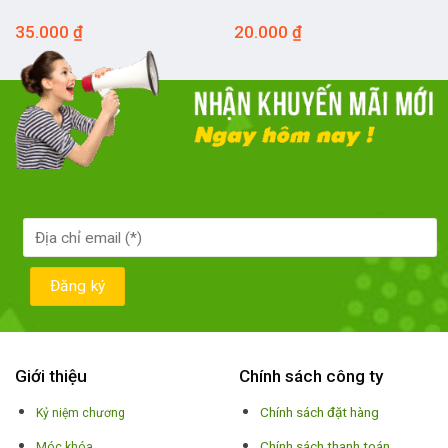
35.000
₫
20.000
₫
Giới thiệu
Chính sách công ty
Chính sách đặt hàng
Kỷ niệm chương
Chính sách thanh toán
Móc khóa