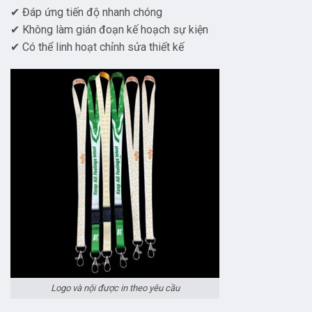
✔ Đáp ứng tiến độ nhanh chóng
✔ Không làm gián đoạn kế hoạch sự kiện
✔ Có thể linh hoạt chỉnh sửa thiết kế
Logo và nội được in theo yêu cầu