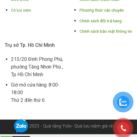
Phương thức vận chuyên
Cờ lưu niệm
Chính sách đổi trả hàng
Chính sách bảo mật thông tin
Trụ sở Tp. Hồ Chí Minh
213/20 Đình Phong Phú,
phường Tăng Nhơn Phú ,
Tp Hồ Chí Minh
Giờ mở cửa hàng: 8:00-
18:00
Thứ 2 đến thứ 6
© 2023 - Quà tặng Yolo- Quà lưu niệm giá rẻ