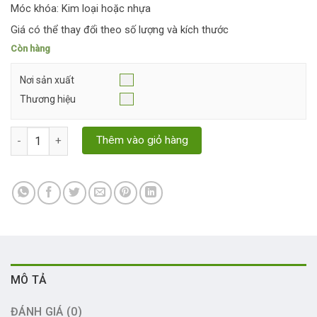
Móc khóa: Kim loại hoặc nhựa
Giá có thể thay đổi theo số lượng và kích thước
Còn hàng
Nơi sản xuất
Thương hiệu
Dây đeo thẻ hội chợ - sản xuất gấp số lượng
Thêm vào giỏ hàng
MÔ TẢ
ĐÁNH GIÁ (0)