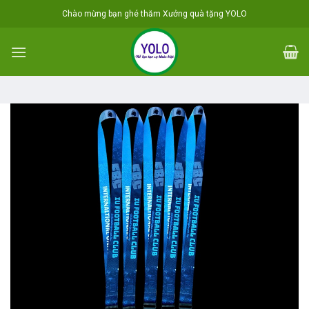
Skip
Chào mừng bạn ghé thăm Xưởng quà tặng YOLO
to
content