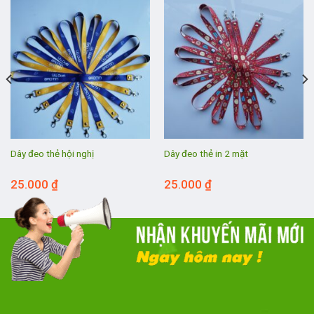
Dây đeo thẻ hội nghị
Dây đeo thẻ in 2 mặt
25.000
₫
25.000
₫