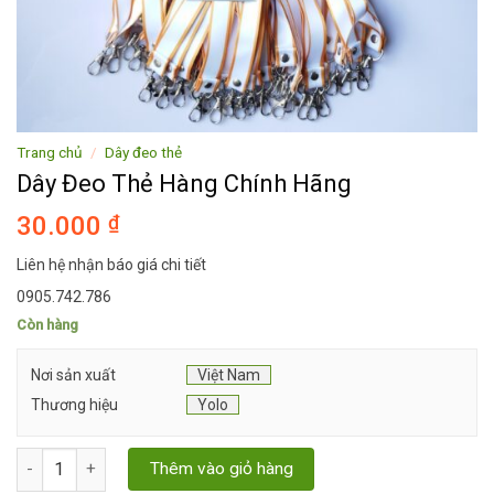
Trang chủ
/
Dây đeo thẻ
Dây Đeo Thẻ Hàng Chính Hãng
30.000
₫
Liên hệ nhận báo giá chi tiết
0905.742.786
Còn hàng
Nơi sản xuất
Việt Nam
Thương hiệu
Yolo
Dây Đeo Thẻ Hàng Chính Hãng số lượng
Thêm vào giỏ hàng