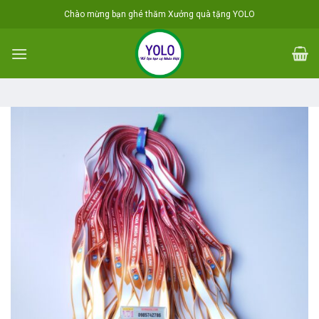
Skip
Chào mừng bạn ghé thăm Xưởng quà tặng YOLO
to
content