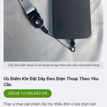
Dây đeo điện thoại in nội dung và logo theo yêu cầu của khách hàng
Ưu Điểm Khi Đặt Dây Đeo Điện Thoại Theo Yêu
Cầu
LIÊN HỆ TƯ VẤN BÁO GIÁ
Thay vì mua sản phẩm đại trà, nhiều đơn vị lựa chọn sản