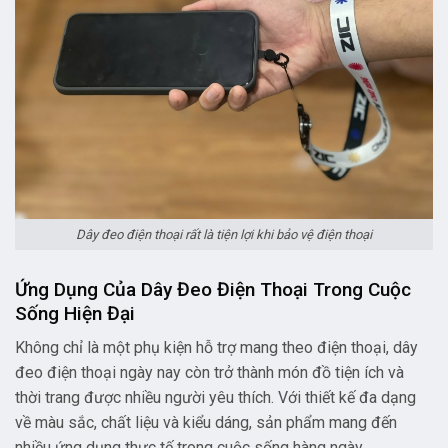
Dây đeo điện thoại rất là tiện lợi khi bảo vệ điện thoại
Ứng Dụng Của Dây Đeo Điện Thoại Trong Cuộc
Sống Hiện Đại
Không chỉ là một phụ kiện hỗ trợ mang theo điện thoại, dây
đeo điện thoại ngày nay còn trở thành món đồ tiện ích và
thời trang được nhiều người yêu thích. Với thiết kế đa dạng
về màu sắc, chất liệu và kiểu dáng, sản phẩm mang đến
nhiều ứng dụng thực tế trong cuộc sống hàng ngày.