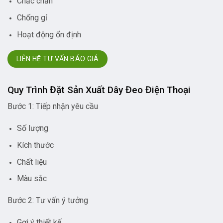
Chắc chắn
Chống gỉ
Hoạt động ổn định
LIÊN HỆ TƯ VẤN BÁO GIÁ
Quy Trình Đặt Sản Xuất Dây Đeo Điện Thoại
Bước 1: Tiếp nhận yêu cầu
Số lượng
Kích thước
Chất liệu
Màu sắc
Bước 2: Tư vấn ý tưởng
Gợi ý thiết kế