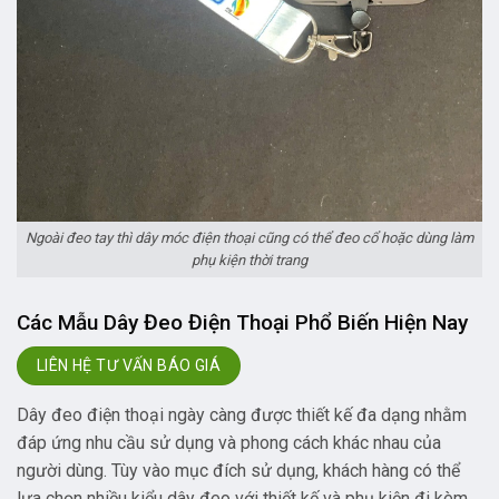
Ngoài đeo tay thì dây móc điện thoại cũng có thể đeo cổ hoặc dùng làm
phụ kiện thời trang
Các Mẫu Dây Đeo Điện Thoại Phổ Biến Hiện Nay
LIÊN HỆ TƯ VẤN BÁO GIÁ
Dây đeo điện thoại ngày càng được thiết kế đa dạng nhằm
đáp ứng nhu cầu sử dụng và phong cách khác nhau của
người dùng. Tùy vào mục đích sử dụng, khách hàng có thể
lựa chọn nhiều kiểu dây đeo với thiết kế và phụ kiện đi kèm