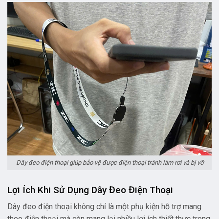
Dây đeo điện thoại giúp bảo vệ được điện thoại tránh làm rơi và bị vỡ
Lợi Ích Khi Sử Dụng Dây Đeo Điện Thoại
Dây đeo điện thoại không chỉ là một phụ kiện hỗ trợ mang
theo điện thoại mà còn mang lại nhiều lợi ích thiết thực trong