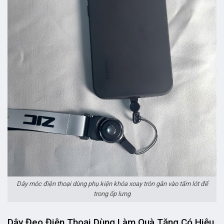
Dây móc điện thoại dùng phụ kiện khóa xoay tròn gắn vào tấm lót để
trong ốp lưng
Dây Đeo Điện Thoại Dùng Làm Quà Tặng Có Hiệu