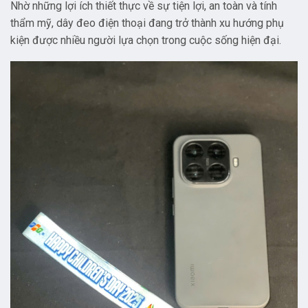
Nhờ những lợi ích thiết thực về sự tiện lợi, an toàn và tính
thẩm mỹ, dây đeo điện thoại đang trở thành xu hướng phụ
kiện được nhiều người lựa chọn trong cuộc sống hiện đại.