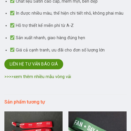
Chất liệu Satin cao cấp, mềm mịn, bền đẹp
In được nhiều màu, thể hiện chi tiết nhỏ, không phai màu
Hỗ trợ thiết kế miễn phí từ A-Z
Sản xuất nhanh, giao hàng đúng hẹn
Giá cả cạnh tranh, ưu đãi cho đơn số lượng lớn
LIÊN HỆ TƯ VẤN BÁO GIÁ
>>>>xem thêm nhiều mẫu vòng vải
Sản phẩm tương tự