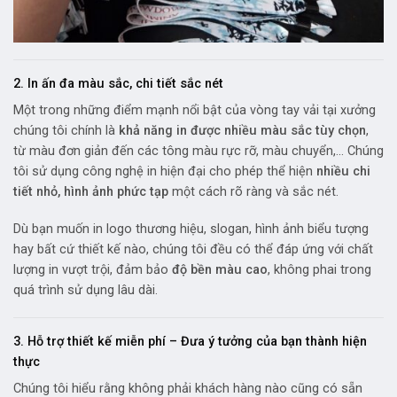
2. In ấn đa màu sắc, chi tiết sắc nét
Một trong những điểm mạnh nổi bật của vòng tay vải tại xưởng
chúng tôi chính là
khả năng in được nhiều màu sắc tùy chọn
,
từ màu đơn giản đến các tông màu rực rỡ, màu chuyển,… Chúng
tôi sử dụng công nghệ in hiện đại cho phép thể hiện
nhiều chi
tiết nhỏ, hình ảnh phức tạp
một cách rõ ràng và sắc nét.
Dù bạn muốn in logo thương hiệu, slogan, hình ảnh biểu tượng
hay bất cứ thiết kế nào, chúng tôi đều có thể đáp ứng với chất
lượng in vượt trội, đảm bảo
độ bền màu cao
, không phai trong
quá trình sử dụng lâu dài.
3. Hỗ trợ thiết kế miễn phí – Đưa ý tưởng của bạn thành hiện
thực
Chúng tôi hiểu rằng không phải khách hàng nào cũng có sẵn