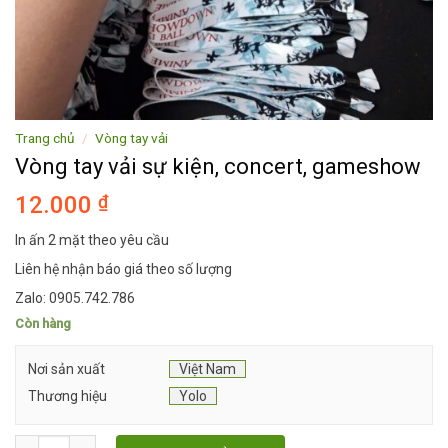
Trang chủ
/
Vòng tay vải
Vòng tay vải sự kiện, concert, gameshow
12.000
₫
In ấn 2 mặt theo yêu cầu
Liên hệ nhận báo giá theo số lượng
Zalo: 0905.742.786
Còn hàng
Nơi sản xuất
Việt Nam
Thương hiệu
Yolo
Vòng tay vải sự kiện, concert, gameshow số lượng