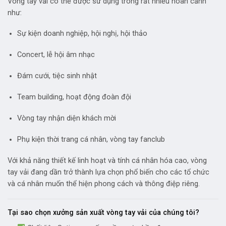
Vòng tay vải có thể được sử dụng trong rất nhiều hoàn cảnh
như:
Sự kiện doanh nghiệp, hội nghị, hội thảo
Concert, lễ hội âm nhạc
Đám cưới, tiệc sinh nhật
Team building, hoạt động đoàn đội
Vòng tay nhận diện khách mời
Phụ kiện thời trang cá nhân, vòng tay fanclub
Với khả năng thiết kế linh hoạt và tính cá nhân hóa cao, vòng
tay vải đang dần trở thành lựa chọn phổ biến cho các tổ chức
và cá nhân muốn thể hiện phong cách và thông điệp riêng.
Tại sao chọn xưởng sản xuất vòng tay vải của chúng tôi?