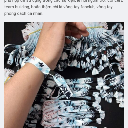
phù hợp để sử dụng trong các sự kiện, lễ hội ngoài trời, concert,
team building, hoặc thậm chí là vòng tay fanclub, vòng tay
phong cách cá nhân.