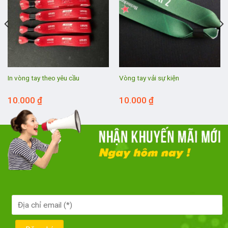
In vòng tay theo yêu cầu
Vòng tay vải sự kiện
10.000
₫
10.000
₫