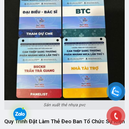
Sản xuất thẻ nhựa pvc
Quy Trình Đặt Làm Thẻ Đeo Ban Tổ Chức Sự Kiện