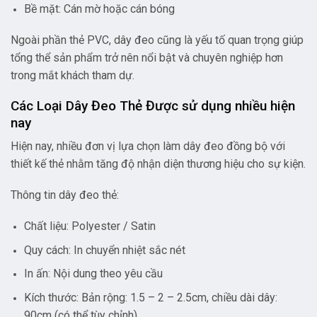
Bề mặt: Cán mờ hoặc cán bóng
Ngoài phần thẻ PVC, dây đeo cũng là yếu tố quan trọng giúp
tổng thể sản phẩm trở nên nổi bật và chuyên nghiệp hơn
trong mắt khách tham dự.
Các Loại Dây Đeo Thẻ Được sử dụng nhiều hiện
nay
Hiện nay, nhiều đơn vị lựa chọn làm dây đeo đồng bộ với
thiết kế thẻ nhằm tăng độ nhận diện thương hiệu cho sự kiện.
Thông tin dây đeo thẻ:
Chất liệu: Polyester / Satin
Quy cách: In chuyển nhiệt sắc nét
In ấn: Nội dung theo yêu cầu
Kích thước: Bản rộng: 1.5 – 2 – 2.5cm, chiều dài dây:
90cm (có thể tùy chỉnh)