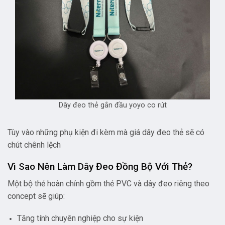
Dây đeo thẻ gắn đầu yoyo co rút
Tùy vào những phụ kiện đi kèm mà giá dây đeo thẻ sẽ có
chút chênh lệch
Vì Sao Nên Làm Dây Đeo Đồng Bộ Với Thẻ?
Một bộ thẻ hoàn chỉnh gồm thẻ PVC và dây đeo riêng theo
concept sẽ giúp:
Tăng tính chuyên nghiệp cho sự kiện