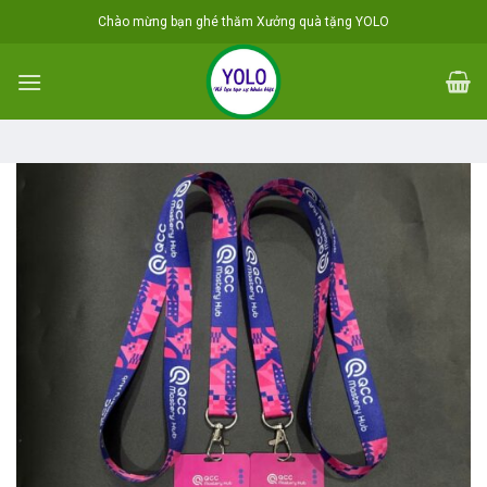
Skip
Chào mừng bạn ghé thăm Xưởng quà tặng YOLO
to
content