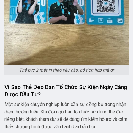
Thẻ pvc 2 mặt in theo yêu cầu, có tích hợp mã qr
Vì Sao Thẻ Đeo Ban Tổ Chức Sự Kiện Ngày Càng
Được Đầu Tư?
Một sự kiện chuyên nghiệp luôn cần sự đồng bộ trong nhận
diện thương hiệu. Khi đội ngũ ban tổ chức sử dụng thẻ đeo
riêng biệt, khách tham dự sẽ dễ dàng tìm kiếm hỗ trợ và cảm
thấy chương trình được vận hành bài bản hơn.