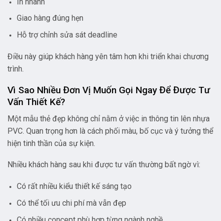
In nhanh
Giao hàng đúng hẹn
Hỗ trợ chỉnh sửa sát deadline
Điều này giúp khách hàng yên tâm hơn khi triển khai chương
trình.
Vì Sao Nhiều Đơn Vị Muốn Gọi Ngay Để Được Tư
Vấn Thiết Kế?
Một mẫu thẻ đẹp không chỉ nằm ở việc in thông tin lên nhựa
PVC. Quan trọng hơn là cách phối màu, bố cục và ý tưởng thể
hiện tinh thần của sự kiện.
Nhiều khách hàng sau khi được tư vấn thường bất ngờ vì:
Có rất nhiều kiểu thiết kế sáng tạo
Có thể tối ưu chi phí mà vẫn đẹp
Có nhiều concept phù hợp từng ngành nghề