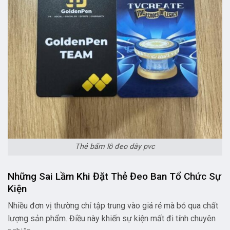
Thẻ bấm lỗ đeo dây pvc
Những Sai Lầm Khi Đặt Thẻ Đeo Ban Tổ Chức Sự
Kiện
Nhiều đơn vị thường chỉ tập trung vào giá rẻ mà bỏ qua chất
lượng sản phẩm. Điều này khiến sự kiện mất đi tính chuyên