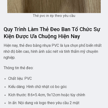
Thẻ pvc in ép theo yêu cầu
Quy Trình Làm Thẻ Đeo Ban Tổ Chức Sự
Kiện Được Ưa Chuộng Hiện Nay
Hiện nay, thẻ đeo bằng nhựa PVC là lựa chọn phổ biến nhất
nhờ độ bền cao, hình ảnh sắc nét và tính thẩm mỹ chuyên
nghiệp.
Thông tin thẻ đeo:
Chất liệu: PVC
Kiểu dáng: Hình chữ nhật có bo góc
Kích thước: 8.6×5.4cm, 9x12cm hoặc tùy chỉnh
In ấn: Nội dung và logo theo yêu cầu 2 mặt