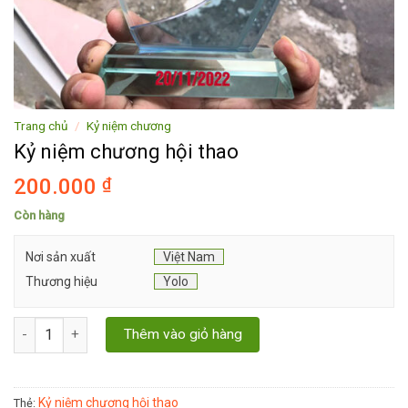
Trang chủ
/
Kỷ niệm chương
Kỷ niệm chương hội thao
200.000
₫
Còn hàng
Nơi sản xuất
Việt Nam
Thương hiệu
Yolo
Kỷ niệm chương hội thao số lượng
Thêm vào giỏ hàng
Kỷ niệm chương hội thao
Thẻ: