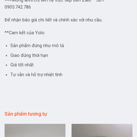
==>Mong anh/chị liên hệ trực tiếp đến Zalo – SDT:
0905.742.786
Để nhận báo giá chi tiết và chính xác với nhu cầu.
**Cam kết của Yolo:
Sản phẩm đúng như mô tả
Giao đúng thời hạn
Giá tốt nhất
Tư vẫn và hỗ trợ nhiệt tình
Sản phẩm tương tự