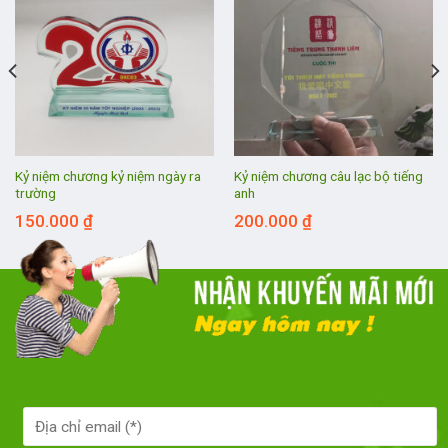
Kỷ niệm chương kỷ niệm ngày ra
Kỷ niệm chương câu lạc bộ tiếng
trường
anh
150.000
₫
200.000
₫