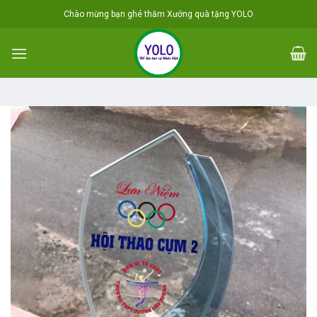
Skip
Chào mừng bạn ghé thăm Xưởng quà tặng YOLO
to
content