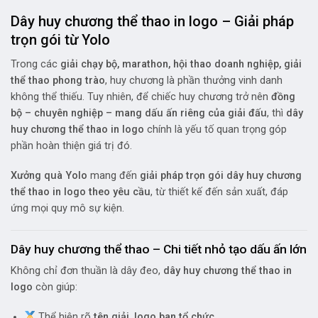
Dây huy chương thể thao in logo – Giải pháp
trọn gói từ Yolo
Trong các
giải chạy bộ, marathon, hội thao doanh nghiệp, giải
thể thao phong trào
, huy chương là phần thưởng vinh danh
không thể thiếu. Tuy nhiên, để chiếc huy chương trở nên
đồng
bộ – chuyên nghiệp – mang dấu ấn riêng của giải đấu
, thì
dây
huy chương thể thao in logo
chính là yếu tố quan trọng góp
phần hoàn thiện giá trị đó.
Xưởng quà Yolo
mang đến
giải pháp trọn gói dây huy chương
thể thao in logo theo yêu cầu
, từ thiết kế đến sản xuất, đáp
ứng mọi quy mô sự kiện.
Dây huy chương thể thao – Chi tiết nhỏ tạo dấu ấn lớn
Không chỉ đơn thuần là dây đeo,
dây huy chương thể thao in
logo
còn giúp:
Thể hiện rõ
tên giải, logo ban tổ chức