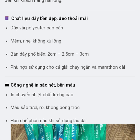
đến khi khách hàng hài lòng.
Chất liệu dây bền đẹp, đeo thoải mái
Dây vải polyester cao cấp
Mềm, nhẹ, không xù lông
Bản dây phổ biến: 2cm – 2.5cm – 3cm
Phù hợp sử dụng cho cả giải chạy ngắn và marathon dài
🖨 Công nghệ in sắc nét, bền màu
In chuyển nhiệt chất lượng cao
Màu sắc tươi, rõ, không bong tróc
Hạn chế phai màu khi sử dụng lâu dài