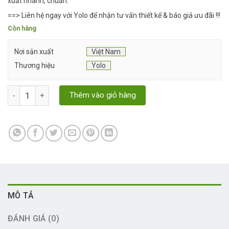
xuất nhanh, chuẩn.
==> Liên hệ ngay với Yolo để nhận tư vấn thiết kế & báo giá ưu đãi !!!
Còn hàng
Nơi sản xuất
Việt Nam
Thương hiệu
Yolo
Dây huy chương thể thao in logo – Giải pháp trọn gói từ Yolo số 
Thêm vào giỏ hàng
MÔ TẢ
ĐÁNH GIÁ (0)