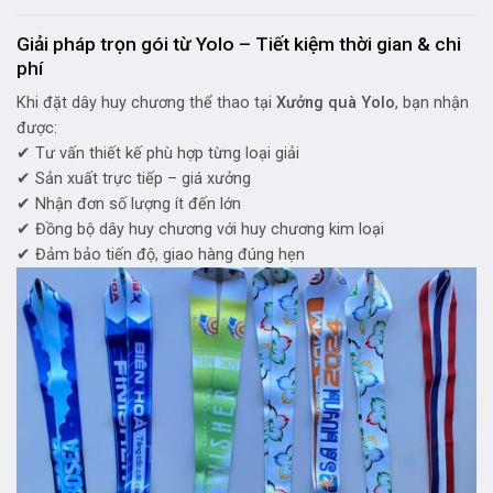
Giải pháp trọn gói từ Yolo – Tiết kiệm thời gian & chi
phí
Khi đặt dây huy chương thể thao tại
Xưởng quà Yolo
, bạn nhận
được:
✔ Tư vấn thiết kế phù hợp từng loại giải
✔ Sản xuất trực tiếp – giá xưởng
✔ Nhận đơn số lượng ít đến lớn
✔ Đồng bộ dây huy chương với huy chương kim loại
✔ Đảm bảo tiến độ, giao hàng đúng hẹn