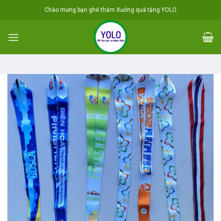
Skip
Chào mừng bạn ghé thăm Xưởng quà tặng YOLO
to
content