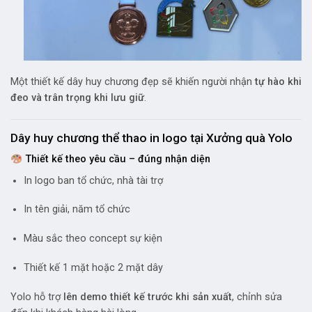
Một thiết kế dây huy chương đẹp sẽ khiến người nhận
tự hào khi
đeo và trân trọng khi lưu giữ
.
Dây huy chương thể thao in logo tại Xưởng quà Yolo
Thiết kế theo yêu cầu – đúng nhận diện
In logo ban tổ chức, nhà tài trợ
In tên giải, năm tổ chức
Màu sắc theo concept sự kiện
Thiết kế 1 mặt hoặc 2 mặt dây
Yolo hỗ trợ
lên demo thiết kế trước khi sản xuất
, chỉnh sửa