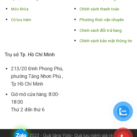
Chính sách thanh toán
Móc khóa
Phương thức vận chuyên
Cờ lưu niệm
Chính sách đổi trả hàng
Chính sách bảo mật thông tin
Trụ sở Tp. Hồ Chí Minh
213/20 Đình Phong Phú,
phường Tăng Nhơn Phú ,
Tp Hồ Chí Minh
Giờ mở cửa hàng: 8:00-
18:00
Thứ 2 đến thứ 6
© 2023 - Quà tặng Yolo- Quà lưu niệm giá rẻ