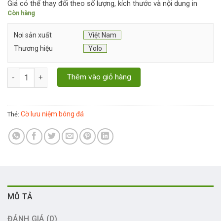
Giá có thể thay đổi theo số lượng, kích thước và nội dung in
Còn hàng
Nơi sản xuất
Việt Nam
Thương hiệu
Yolo
Cờ Lưu Niệm Bóng Đá số lượng
Thêm vào giỏ hàng
Cờ lưu niệm bóng đá
Thẻ:
MÔ TẢ
ĐÁNH GIÁ (0)