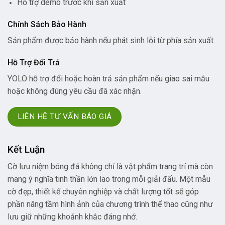
Hỗ trợ demo trước khi sản xuất
Chính Sách Bảo Hành
Sản phẩm được bảo hành nếu phát sinh lỗi từ phía sản xuất.
Hỗ Trợ Đổi Trả
YOLO hỗ trợ đổi hoặc hoàn trả sản phẩm nếu giao sai mẫu
hoặc không đúng yêu cầu đã xác nhận.
LIÊN HỆ TƯ VẤN BÁO GIÁ
Kết Luận
Cờ lưu niệm bóng đá không chỉ là vật phẩm trang trí mà còn
mang ý nghĩa tinh thần lớn lao trong mỗi giải đấu. Một mẫu
cờ đẹp, thiết kế chuyên nghiệp và chất lượng tốt sẽ góp
phần nâng tầm hình ảnh của chương trình thể thao cũng như
lưu giữ những khoảnh khắc đáng nhớ.