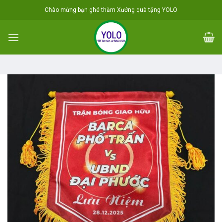
Skip
Chào mừng bạn ghé thăm Xưởng quà tặng YOLO
to
content