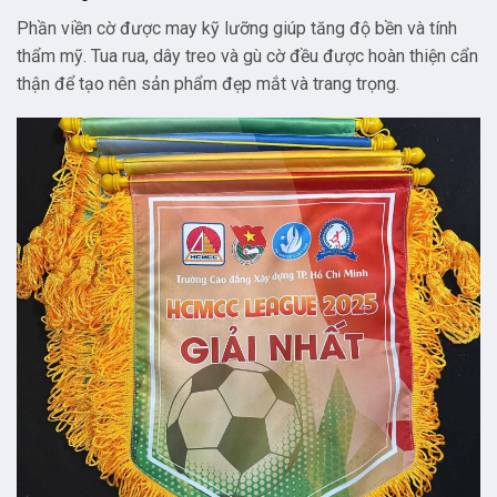
Phần viền cờ được may kỹ lưỡng giúp tăng độ bền và tính
thẩm mỹ. Tua rua, dây treo và gù cờ đều được hoàn thiện cẩn
thận để tạo nên sản phẩm đẹp mắt và trang trọng.