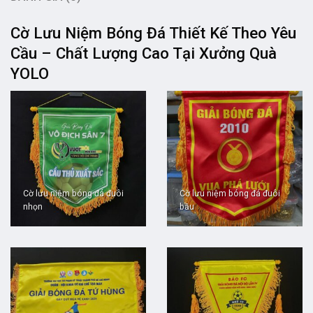
Cờ Lưu Niệm Bóng Đá Thiết Kế Theo Yêu
Cầu – Chất Lượng Cao Tại Xưởng Quà
YOLO
Cờ lưu niệm bóng đá đuôi
Cờ lưu niệm bóng đá đuôi
nhọn
bầu