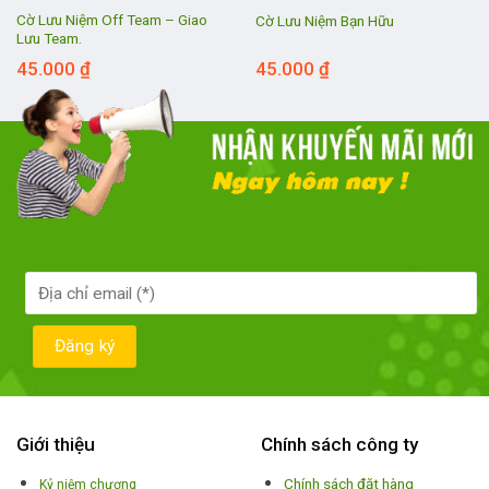
Cờ Lưu Niệm Off Team – Giao
Cờ Lưu Niệm Bạn Hữu
Lưu Team.
45.000
₫
45.000
₫
Giới thiệu
Chính sách công ty
Chính sách đặt hàng
Kỷ niệm chương