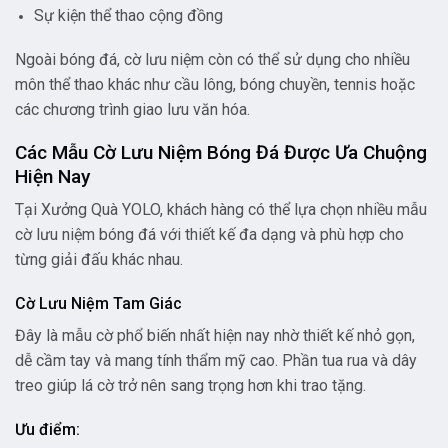
Sự kiện thể thao cộng đồng
Ngoài bóng đá, cờ lưu niệm còn có thể sử dụng cho nhiều
môn thể thao khác như cầu lông, bóng chuyền, tennis hoặc
các chương trình giao lưu văn hóa.
Các Mẫu Cờ Lưu Niệm Bóng Đá Được Ưa Chuộng
Hiện Nay
Tại Xưởng Quà YOLO, khách hàng có thể lựa chọn nhiều mẫu
cờ lưu niệm bóng đá với thiết kế đa dạng và phù hợp cho
từng giải đấu khác nhau.
Cờ Lưu Niệm Tam Giác
Đây là mẫu cờ phổ biến nhất hiện nay nhờ thiết kế nhỏ gọn,
dễ cầm tay và mang tính thẩm mỹ cao. Phần tua rua và dây
treo giúp lá cờ trở nên sang trọng hơn khi trao tặng.
Ưu điểm: