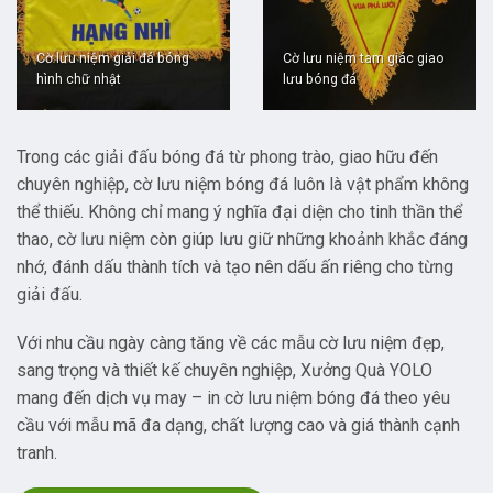
Cờ lưu niệm giải đá bóng
Cờ lưu niệm tam giác giao
hình chữ nhật
lưu bóng đá
Trong các giải đấu bóng đá từ phong trào, giao hữu đến
chuyên nghiệp, cờ lưu niệm bóng đá luôn là vật phẩm không
thể thiếu. Không chỉ mang ý nghĩa đại diện cho tinh thần thể
thao, cờ lưu niệm còn giúp lưu giữ những khoảnh khắc đáng
nhớ, đánh dấu thành tích và tạo nên dấu ấn riêng cho từng
giải đấu.
Với nhu cầu ngày càng tăng về các mẫu cờ lưu niệm đẹp,
sang trọng và thiết kế chuyên nghiệp, Xưởng Quà YOLO
mang đến dịch vụ may – in cờ lưu niệm bóng đá theo yêu
cầu với mẫu mã đa dạng, chất lượng cao và giá thành cạnh
tranh.