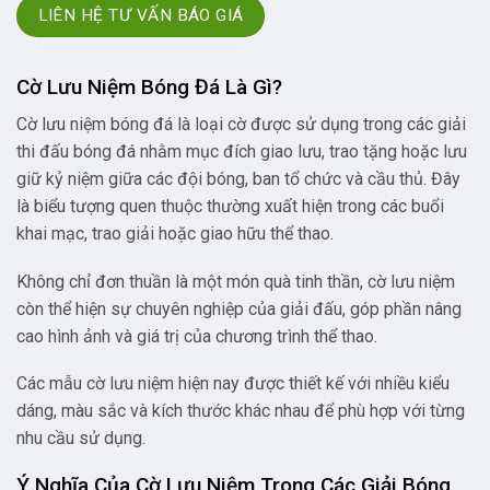
LIÊN HỆ TƯ VẤN BÁO GIÁ
Cờ Lưu Niệm Bóng Đá Là Gì?
Cờ lưu niệm bóng đá là loại cờ được sử dụng trong các giải
thi đấu bóng đá nhằm mục đích giao lưu, trao tặng hoặc lưu
giữ kỷ niệm giữa các đội bóng, ban tổ chức và cầu thủ. Đây
là biểu tượng quen thuộc thường xuất hiện trong các buổi
khai mạc, trao giải hoặc giao hữu thể thao.
Không chỉ đơn thuần là một món quà tinh thần, cờ lưu niệm
còn thể hiện sự chuyên nghiệp của giải đấu, góp phần nâng
cao hình ảnh và giá trị của chương trình thể thao.
Các mẫu cờ lưu niệm hiện nay được thiết kế với nhiều kiểu
dáng, màu sắc và kích thước khác nhau để phù hợp với từng
nhu cầu sử dụng.
Ý Nghĩa Của Cờ Lưu Niệm Trong Các Giải Bóng