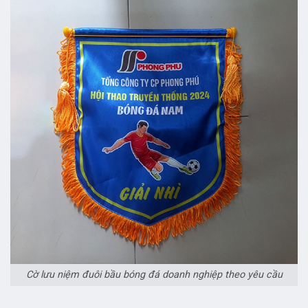
Cờ lưu niệm đuôi bầu bóng đá doanh nghiệp theo yêu cầu