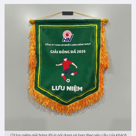
Cờ lưu niệm giải bóng đá in nội dung và logo theo yêu cầu của khách