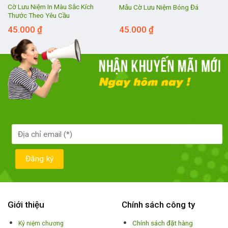
Cờ Lưu Niệm In Màu Sắc Kích
Mẫu Cờ Lưu Niệm Bóng Đá
Thước Theo Yêu Cầu
45.000
₫
45.000
₫
Giới thiệu
Chính sách công ty
Chính sách đặt hàng
Kỷ niệm chương