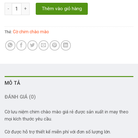
Cờ Lưu Niệm Chim Chào Mào số lượng
Thêm vào giỏ hàng
Cờ chim chào mào
Thẻ:
MÔ TẢ
ĐÁNH GIÁ (0)
Cờ lưu niệm c
him chào mào giá rẻ được sản xuất in may theo
mọi kích thước yêu cầu.
Cờ được hỗ trợ thiết kế miễn phí với đơn số lượng lớn.