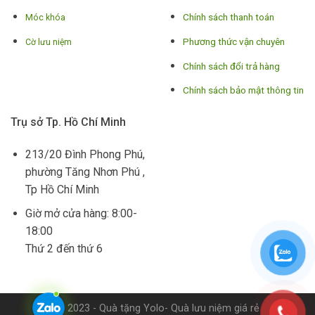
Chính sách thanh toán
Móc khóa
Phương thức vận chuyên
Cờ lưu niệm
Chính sách đổi trả hàng
Chính sách bảo mật thông tin
Trụ sở Tp. Hồ Chí Minh
213/20 Đình Phong Phú,
phường Tăng Nhơn Phú ,
Tp Hồ Chí Minh
Giờ mở cửa hàng: 8:00-
18:00
Thứ 2 đến thứ 6
© 2023 - Quà tặng Yolo- Quà lưu niệm giá rẻ